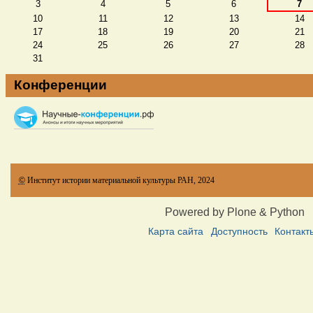
3
4
5
6
7
10
11
12
13
14
17
18
19
20
21
24
25
26
27
28
31
Конференции
©
Институт истории материальной культуры РАН, 2024
Powered by Plone & Python
Карта сайта
Доступность
Контакт