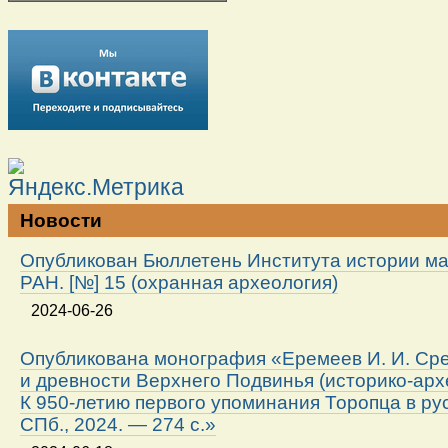
Новости
Опубликован Бюллетень Института истории м
РАН. [№] 15 (охранная археология)
2024-06-26
Опубликована монография «Еремеев И. И. Ср
и древности Верхнего Подвинья (историко-арх
К 950-летию первого упоминания Торопца в ру
СПб., 2024. — 274 с.»