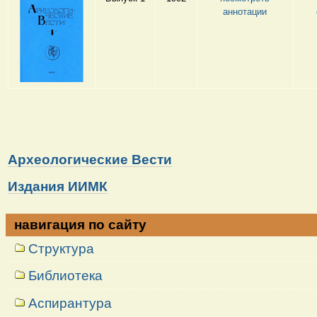
аннотации
Археологические Вести
Издания ИИМК
навигация по сайту
Структура
Библиотека
Аспирантура