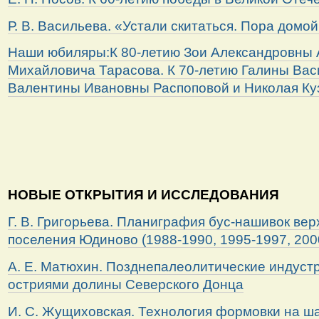
Р. В. Васильева. «Устали скитаться. Пора домо
Наши юбиляры:К 80-летию Зои Александровны 
Михайловича Тарасова. К 70-летию Галины Вас
Валентины Ивановны Распоповой и Николая Ку
НОВЫЕ ОТКРЫТИЯ И ИССЛЕДОВАНИЯ
Г. В. Григорьева. Планиграфия бус-нашивок ве
поселения Юдиново (1988-1990, 1995-1997, 2000
А. Е. Матюхин. Позднепалеолитические индуст
остриями долины Северского Донца
И. С. Жущиховская. Технология формовки на ш