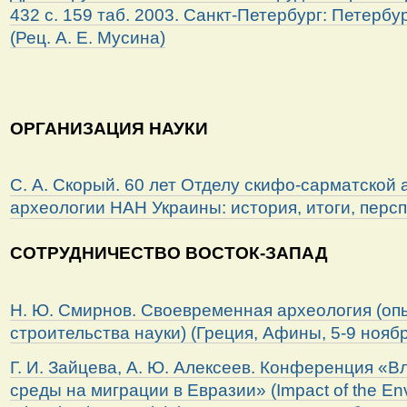
432 с. 159 таб. 2003. Санкт-Петербург: Петерб
(Рец. А. Е. Мусина)
ОРГАНИЗАЦИЯ НАУКИ
С. А. Скорый. 60 лет Отделу скифо-сарматской
археологии НАН Украины: история, итоги, перс
СОТРУДНИЧЕСТВО ВОСТОК-ЗАПАД
Н. Ю. Смирнов. Своевременная археология (оп
строительства науки) (Греция, Афины, 5-9 ноября
Г. И. Зайцева, А. Ю. Алексеев. Конференция «
среды на миграции в Евразии» (Impact of the E