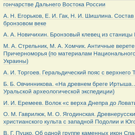
гончарстве Дальнего Востока России
А. Н. Егорьков, Е. И. Гак, Н. И. Шишлина. Сост
бронзовом веке
А. А. Новичихин. Бронзовый клевец из станицы 
М. А. Стрельник, М. А. Хомчик. Античные верет
Причерноморья (по материалам Национального
Украины)
А. И. Торгоев. Геральдический пояс с верхнего 
Б. Б. Овчинникова. «На древнем бреге Иртыша…
Уральской археологической экспедиции)
И. И. Еремеев. Волок «с верха Днепра до Ловат
О. М. Гаврилюк, М. О. Ягодинская. Древнерусск
христианского культа с западной Подолии и Ю
В. Г. Пуцко. Об одной группе каменных икон Сп