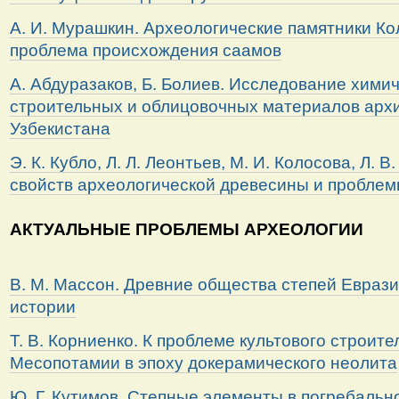
А. И. Мурашкин. Археологические памятники Ко
проблема происхождения саамов
А. Абдуразаков, Б. Болиев. Исследование химич
строительных и облицовочных материалов арх
Узбекистана
Э. К. Кубло, Л. Л. Леонтьев, М. И. Колосова, Л. В
свойств археологической древесины и проблем
АКТУАЛЬНЫЕ ПРОБЛЕМЫ АРХЕОЛОГИИ
В. М. Массон. Древние общества степей Еврази
истории
Т. В. Корниенко. К проблеме культового строит
Месопотамии в эпоху докерамического неолита
Ю. Г. Кутимов. Степные элементы в погребальн