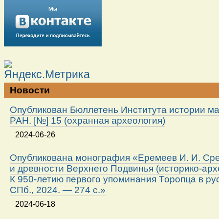
Новости
Опубликован Бюллетень Института истории м
РАН. [№] 15 (охранная археология)
2024-06-26
Опубликована монография «Еремеев И. И. Ср
и древности Верхнего Подвинья (историко-арх
К 950-летию первого упоминания Торопца в ру
СПб., 2024. — 274 с.»
2024-06-18