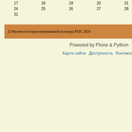
17
18
19
20
21
24
25
26
27
28
31
©
Институт истории материальной культуры РАН, 2024
Powered by Plone & Python
Карта сайта
Доступность
Контакт