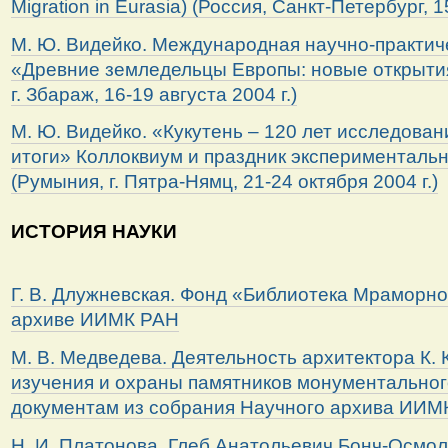
Migration in Eurasia) (Россия, Санкт-Петербург, 1
М. Ю. Видейко. Международная научно-практи
«Древние земледельцы Европы: новые открытия
г. Збараж, 16-19 августа 2004 г.)
М. Ю. Видейко. «Кукутень – 120 лет исследова
итоги» Коллоквиум и праздник эксперименталь
(Румыния, г. Пятра-Нямц, 21-24 октября 2004 г.)
ИСТОРИЯ НАУКИ
Г. В. Длужневская. Фонд «Библиотека Мраморно
архиве ИИМК РАН
М. В. Медведева. Деятельность архитектора К. 
изучения и охраны памятников монументальног
документам из собрания Научного архива ИИМ
Н. И. Платонова. Глеб Анатольевич Бонч-Осмол