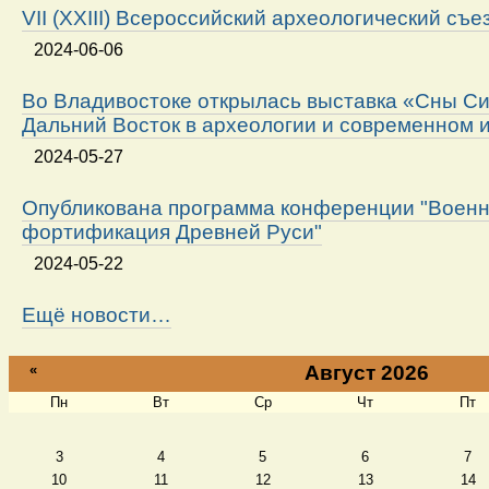
VII (XXIII) Всероссийский археологический съе
2024-06-06
Во Владивостоке открылась выставка «Сны Си
Дальний Восток в археологии и современном 
2024-05-27
Опубликована программа конференции "Военн
фортификация Древней Руси"
2024-05-22
Ещё новости…
«
Август 2026
Пн
Вт
Ср
Чт
Пт
Август
3
4
5
6
7
10
11
12
13
14