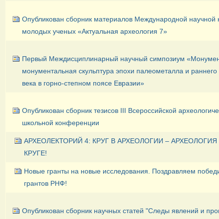
Опубликован сборник материалов Международной научной
молодых ученых «Актуальная археология 7»
Первый Междисциплинарный научный симпозиум «Монумен
монументальная скульптура эпохи палеометалла и раннего
века в горно-степном поясе Евразии»
Опубликован сборник тезисов III Всероссийской археологич
школьной конференции
АРХЕОЛЕКТОРИЙ 4: КРУГ В АРХЕОЛОГИИ – АРХЕОЛОГИЯ
КРУГЕ!
Новые гранты на новые исследования. Поздравляем побед
грантов РНФ!
Опубликован сборник научных статей "Следы явлений и про