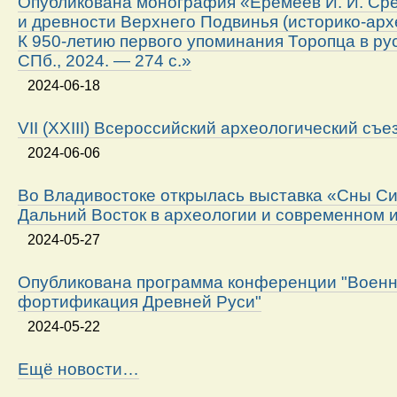
Опубликована монография «Еремеев И. И. Ср
и древности Верхнего Подвинья (историко-арх
К 950-летию первого упоминания Торопца в ру
СПб., 2024. — 274 с.»
2024-06-18
VII (XXIII) Всероссийский археологический съе
2024-06-06
Во Владивостоке открылась выставка «Сны Си
Дальний Восток в археологии и современном 
2024-05-27
Опубликована программа конференции "Военн
фортификация Древней Руси"
2024-05-22
Ещё новости…