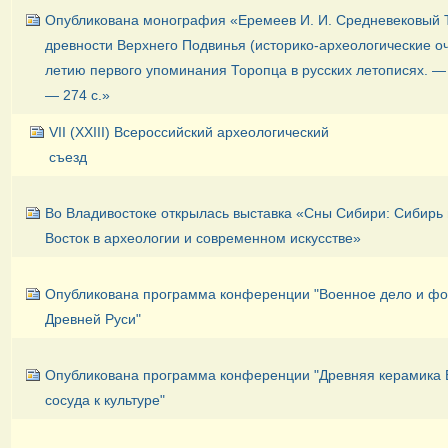
Опубликована монография «Еремеев И. И. Средневековый 
древности Верхнего Подвинья (историко-археологические оч
летию первого упоминания Торопца в русских летописях. — 
— 274 с.»
VII (XXIII) Всероссийский археологический
съезд
Во Владивостоке открылась выставка «Сны Сибири: Сибирь
Восток в археологии и современном искусстве»
Опубликована программа конференции "Военное дело и ф
Древней Руси"
Опубликована программа конференции "Древняя керамика Е
сосуда к культуре"