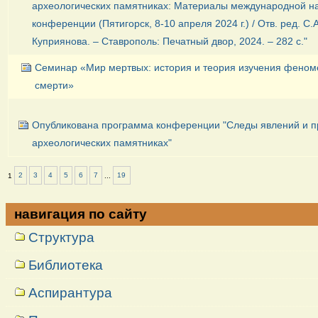
археологических памятниках: Материалы международной н
конференции (Пятигорск, 8-10 апреля 2024 г.) / Отв. ред. С.А
Куприянова. – Ставрополь: Печатный двор, 2024. – 282 с."
Семинар «Мир мертвых: история и теория изучения феном
смерти»
Опубликована программа конференции "Следы явлений и п
археологических памятниках"
1
2
3
4
5
6
7
...
19
навигация по сайту
Структура
Библиотека
Аспирантура