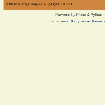
©
Институт истории материальной культуры РАН, 2024
Powered by Plone & Python
Карта сайта
Доступность
Контакт