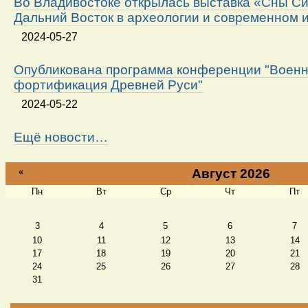
Во Владивостоке открылась выставка «Сны Си
Дальний Восток в археологии и современном 
2024-05-27
Опубликована программа конференции "Военн
фортификация Древней Руси"
2024-05-22
Ещё новости…
«
Август 2026
Пн
Вт
Ср
Чт
Пт
Август
3
4
5
6
7
10
11
12
13
14
17
18
19
20
21
24
25
26
27
28
31