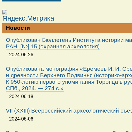
Новости
Опубликован Бюллетень Института истории м
РАН. [№] 15 (охранная археология)
2024-06-26
Опубликована монография «Еремеев И. И. Ср
и древности Верхнего Подвинья (историко-арх
К 950-летию первого упоминания Торопца в ру
СПб., 2024. — 274 с.»
2024-06-18
VII (XXIII) Всероссийский археологический съе
2024-06-06