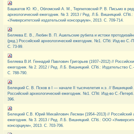
Башкатов Ю. Ю., Обломский А. М., Терпиловский Р. В. Письмо в ред
археологический ежегодник. № 3. 2013 / Ред. Л.Б. Вишняцкий. СПб.
«Университетский издательский консорциум», 2013. С. 709-714.
Беляева Е. В., Любин В. П. Ашельские рубила и истоки протодизайн
(ред.) Российский археологический ежегодник. №1. СПб: Изд-во С.-Пе
С. 73-99.
Беляева В.И. Геннадий Павлович Григорьев (1937–2012) // Российск
ежегодник. № 2. 2012 / Ред. Л.Б. Вишняцкий. СПб.: Издательство С.-
С. 788-790.
Белецкий С. В. Псков в I — начале II тысячелетия н.э. // Вишняцкий 
Российский археологический ежегодник. №1. СПб: Изд-во С.-Петерб. у
396.
Белецкий С.В. Юрий Михайлович Лесман (1954–2013) // Российский 
ежегодник. № 3. 2013 / Ред. Л.Б. Вишняцкий. СПб.: ООО «Университ
консорциум», 2013. С. 703-706.