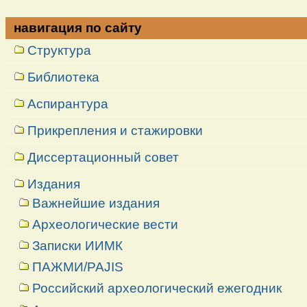
навигация по сайту
Структура
Библиотека
Аспирантура
Прикрепления и стажировки
Диссертационный совет
Издания
Важнейшие издания
Археологические вести
Записки ИИМК
ПАЖМИ/PAJIS
Российский археологический ежегодник