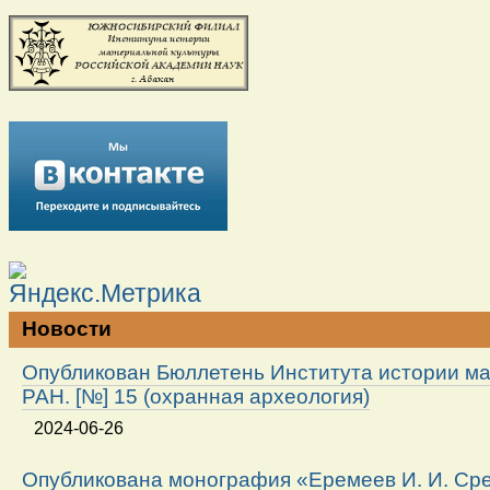
Новости
Опубликован Бюллетень Института истории м
РАН. [№] 15 (охранная археология)
2024-06-26
Опубликована монография «Еремеев И. И. Ср