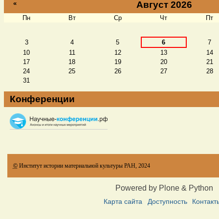
«
Август 2026
Пн
Вт
Ср
Чт
Пт
Август
3
4
5
6
7
10
11
12
13
14
17
18
19
20
21
24
25
26
27
28
31
Конференции
©
Институт истории материальной культуры РАН, 2024
Powered by Plone & Python
Карта сайта
Доступность
Контакт