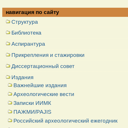
навигация по сайту
Структура
Библиотека
Аспирантура
Прикрепления и стажировки
Диссертационный совет
Издания
Важнейшие издания
Археологические вести
Записки ИИМК
ПАЖМИ/PAJIS
Российский археологический ежегодник