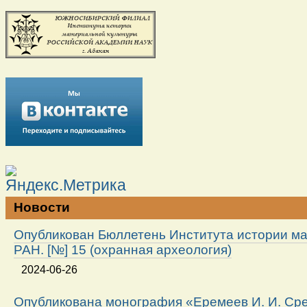
Новости
Опубликован Бюллетень Института истории м
РАН. [№] 15 (охранная археология)
2024-06-26
Опубликована монография «Еремеев И. И. Ср