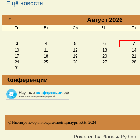
Ещё новости…
«
Август 2026
Пн
Вт
Ср
Чт
Пт
Август
3
4
5
6
7
10
11
12
13
14
17
18
19
20
21
24
25
26
27
28
31
Конференции
©
Институт истории материальной культуры РАН, 2024
Powered by Plone & Python