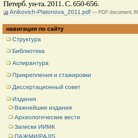
Петерб. ун-та. 2011. С. 650-656.
Anikovich-Platonova_2011.pdf
— PDF document, 88
навигация по сайту
Структура
Библиотека
Аспирантура
Прикрепления и стажировки
Диссертационный совет
Издания
Важнейшие издания
Археологические вести
Записки ИИМК
ПАЖМИ/PAJIS