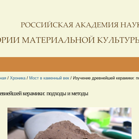
ная
/
Хроника
/
Мост в каменный век
/
Изучение древнейшей керамики: п
евнейшей керамики: подходы и методы