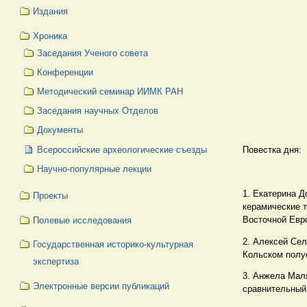
Издания
Хроника
Заседания Ученого совета
Конференции
Методический семинар ИИМК РАН
Заседания научных Отделов
Документы
Всероссийские археологические съезды
Повестка дня:
Научно-популярные лекции
1. Екатерина Д
Проекты
керамические т
Восточной Евр
Полевые исследования
2. Алексей Сел
Государственная историко-культурная
Кольском полу
экспертиза
3. Анжела Маля
Электронные версии публикаций
сравнительный