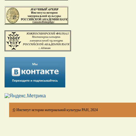
©
Институт истории материальной культуры РАН, 2024