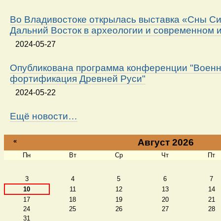
Во Владивостоке открылась выставка «Сны Си
Дальний Восток в археологии и современном 
2024-05-27
Опубликована программа конференции "Военн
фортификация Древней Руси"
2024-05-22
Ещё новости…
«
Август 2026
Пн
Вт
Ср
Чт
Пт
Август
3
4
5
6
7
10
11
12
13
14
17
18
19
20
21
24
25
26
27
28
31