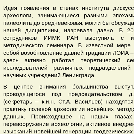
Идея появления в стенах института дискусс
археологи, занимающиеся разными эпохам
палеолита до средневековья, могли бы обсужд
нашей дисциплины, назревала давно. В 20
сотрудников ИИМК РАН выступила с ин
методического семинара. В известной мере 
собой возобновление давней традиции ЛОИА – в
здесь активно работал теоретический се
исследователей различных подразделений
научных учреждений Ленинграда.
В центре внимания большинства выступ
проводящегося под председательством д.
(секретарь – к.и.н. Ст.А. Васильев) находят
практику полевой археологии новейших метод
данных. Происходящее на наших глазах
перевооружение археологии, активное внедрен
изысканий новейшей генерации геодезических 