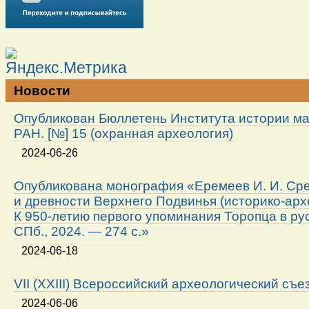
Новости
Опубликован Бюллетень Института истории м
РАН. [№] 15 (охранная археология)
2024-06-26
Опубликована монография «Еремеев И. И. Ср
и древности Верхнего Подвинья (историко-арх
К 950-летию первого упоминания Торопца в ру
СПб., 2024. — 274 с.»
2024-06-18
VII (XXIII) Всероссийский археологический съе
2024-06-06