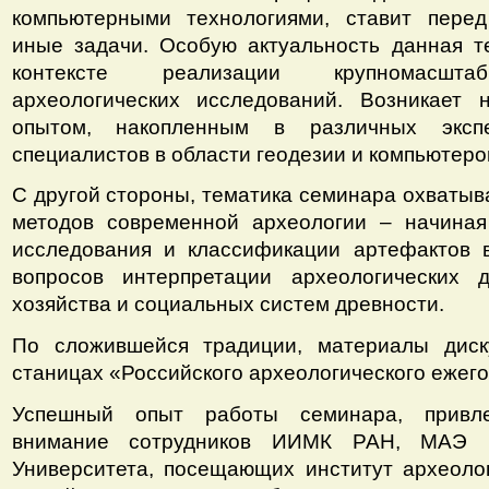
компьютерными технологиями, ставит пере
иные задачи. Особую актуальность данная т
контексте реализации крупномасштаб
археологических исследований. Возникает 
опытом, накопленным в различных экспе
специалистов в области геодезии и компьютеро
С другой стороны, тематика семинара охватыв
методов современной археологии – начиная
исследования и классификации артефактов 
вопросов интерпретации археологических д
хозяйства и социальных систем древности.
По сложившейся традиции, материалы диск
станицах «Российского археологического ежего
Успешный опыт работы семинара, привл
внимание сотрудников ИИМК РАН, МАЭ Р
Университета, посещающих институт археоло