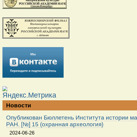
Новости
Опубликован Бюллетень Института истории м
РАН. [№] 15 (охранная археология)
2024-06-26