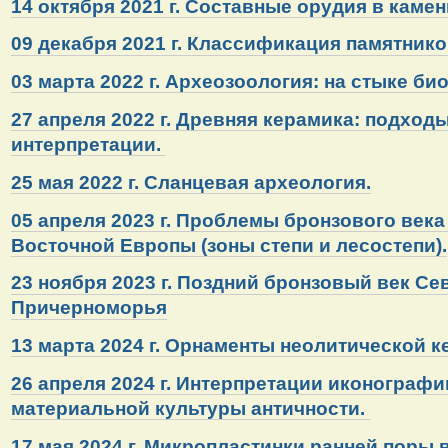
14 октября 2021 г. Составные орудия в камен
09 декабря 2021 г. Классификация памятнико
03 марта 2022 г. Археозоология: на стыке би
27 апреля 2022 г. Древняя керамика: подход
интерпретации.
25 мая 2022 г. Сланцевая археология.
05 апреля 2023 г. Проблемы бронзового век
Восточной Европы (зоны степи и лесостепи).
23 ноября 2023 г.
Поздний бронзовый век Се
Причерноморья
13 марта 2024 г. Орнаменты неолитической 
26 апреля 2024 г. Интерпретации иконографи
материальной культуры античности.
17 мая 2024 г. Микропластинки ранней поры 