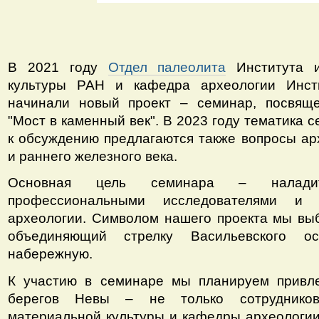
В 2021 году
Отдел палеолита
Института и
культуры РАН и кафедра археологии Инст
начинали новый проект – семинар, посвящ
"Мост в каменный век". В 2023 году тематика 
к обсуждению предлагаются также вопросы ар
и раннего железного века.
Основная цель семинара – налади
профессиональными исследователями и 
археологии. Символом нашего проекта мы вы
объединяющий стрелку Васильевского о
набережную.
К участию в семинаре мы планируем привле
берегов Невы – не только сотрудников
материальной культуры и кафедры археологии,