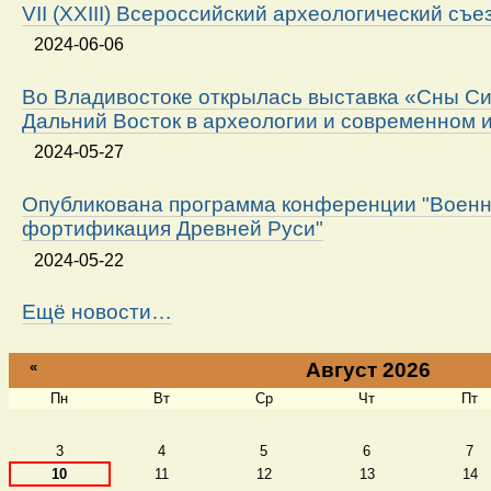
VII (XXIII) Всероссийский археологический съе
2024-06-06
Во Владивостоке открылась выставка «Сны Си
Дальний Восток в археологии и современном 
2024-05-27
Опубликована программа конференции "Военн
фортификация Древней Руси"
2024-05-22
Ещё новости…
«
Август 2026
Пн
Вт
Ср
Чт
Пт
Август
3
4
5
6
7
10
11
12
13
14