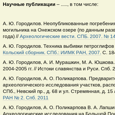
Научные публикации
– ....., в том числе:
А. Ю. Городилов. Неопубликованные погребени
могильника на Онежском озере (по данным разв
года) //
Археологические вести. СПБ. 2007. № 14
А. Ю. Городилов. Техника выбивки петроглифов 
Кольский сборник. СПб.: ИИМК РАН, 2007.
С. 18
А. Ю. Городилов, А. И. Мурашкин, М. А. Юшкова
2004-2005 гг. // Истоки славянства и Руси. Спб. 
А. Ю. Городилов, А. О. Поликарпова. Предвари
археологического исследования участков, рас
СПб., Невский пр., д. 68 и ул. Стремянная, д. 15 
РАН № 2. Спб. 2011
А. Ю. Городилов, А. О. Поликарпова В. А. Лапши
Археологические исследования на Большой Пос