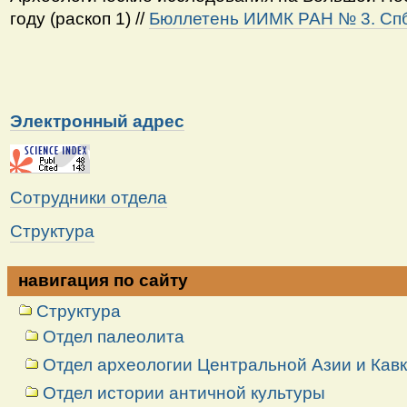
году (раскоп 1) //
Бюллетень ИИМК РАН № 3. Спб
Электронный адрес
Сотрудники отдела
Структура
навигация по сайту
Структура
Отдел палеолита
Отдел археологии Центральной Азии и Кав
Отдел истории античной культуры