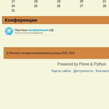
17
18
19
20
21
24
25
26
27
28
31
Конференции
©
Институт истории материальной культуры РАН, 2024
Powered by Plone & Python
Карта сайта
Доступность
Контакт