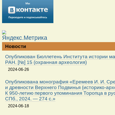
Новости
Опубликован Бюллетень Института истории м
РАН. [№] 15 (охранная археология)
2024-06-26
Опубликована монография «Еремеев И. И. Ср
и древности Верхнего Подвинья (историко-арх
К 950-летию первого упоминания Торопца в ру
СПб., 2024. — 274 с.»
2024-06-18