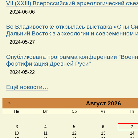
VII (XXIII) Всероссийский археологический съе
2024-06-06
Во Владивостоке открылась выставка «Сны Си
Дальний Восток в археологии и современном 
2024-05-27
Опубликована программа конференции "Военн
фортификация Древней Руси"
2024-05-22
Ещё новости…
«
Август 2026
Пн
Вт
Ср
Чт
Пт
Август
3
4
5
6
7
10
11
12
13
14