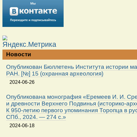
Новости
Опубликован Бюллетень Института истории м
РАН. [№] 15 (охранная археология)
2024-06-26
Опубликована монография «Еремеев И. И. Ср
и древности Верхнего Подвинья (историко-арх
К 950-летию первого упоминания Торопца в ру
СПб., 2024. — 274 с.»
2024-06-18