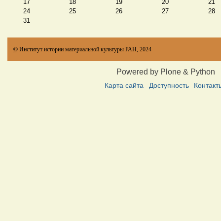
17
18
19
20
21
24
25
26
27
28
31
©
Институт истории материальной культуры РАН, 2024
Powered by Plone & Python
Карта сайта
Доступность
Контакт