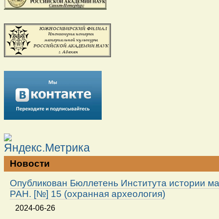
Новости
Опубликован Бюллетень Института истории м
РАН. [№] 15 (охранная археология)
2024-06-26