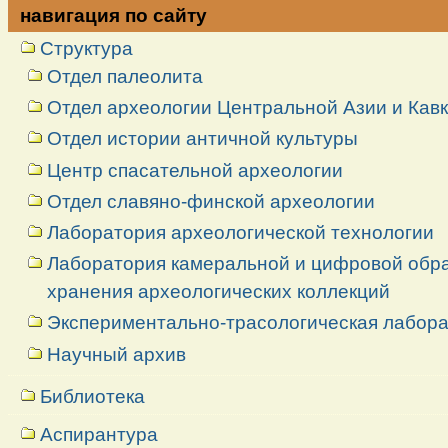
навигация по сайту
Структура
Отдел палеолита
Отдел археологии Центральной Азии и Кав
Отдел истории античной культуры
Центр спасательной археологии
Отдел славяно-финской археологии
Лаборатория археологической технологии
Лаборатория камеральной и цифровой обраб
хранения археологических коллекций
Экспериментально-трасологическая лабор
Научный архив
Библиотека
Аспирантура