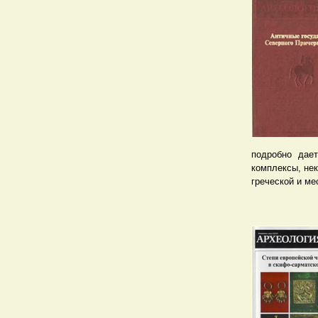
подробно дает
комплексы, не
греческой и ме