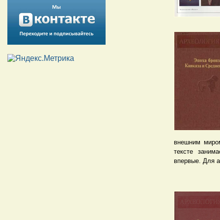
внешним миром
тексте заним
впервые. Для 