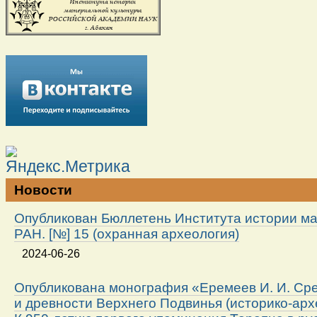
Новости
Опубликован Бюллетень Института истории м
РАН. [№] 15 (охранная археология)
2024-06-26
Опубликована монография «Еремеев И. И. Ср
и древности Верхнего Подвинья (историко-арх