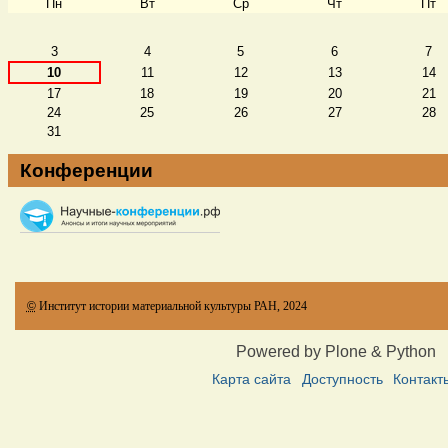
Пн
Вт
Ср
Чт
Пт
Август
3
4
5
6
7
10
11
12
13
14
17
18
19
20
21
24
25
26
27
28
31
Конференции
©
Институт истории материальной культуры РАН, 2024
Powered by Plone & Python
Карта сайта
Доступность
Контакт