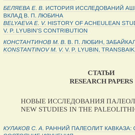
БЕЛЯЕВА Е. В.
ИСТОРИЯ ИССЛЕДОВАНИЙ АШ
ВКЛАД В. П. ЛЮБИНА
BELYAEVA
E
.
V
.
HISTORY OF ACHEULEAN STUD
V. P. LYUBIN’S CONTRIBUTION
КОНСТАНТИНОВ М. В.
В. П. ЛЮБИН, ЗАБАЙКА
KONSTANTINOV
M
.
V
.
V. P. LYUBIN, TRANSBAI
СТАТЬИ
RESEARCH PAPERS
НОВЫЕ ИССЛЕДОВАНИЯ ПАЛЕОЛ
NEW STUDIES IN THE PALEOLITHI
КУЛАКОВ
С
.
А
.
РАННИЙ ПАЛЕОЛИТ КАВКАЗА: