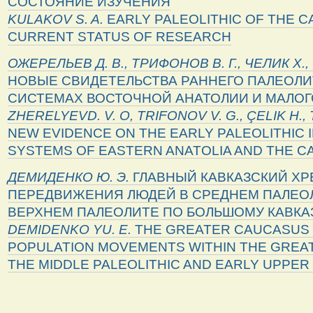
СОСТОЯНИЕ ИЗУЧЕНИЯ
KULAKOV S. A.
EARLY PALEOLITHIC OF THE C
CURRENT STATUS OF RESEARCH
ОЖЕРЕЛЬЕВ Д. В., ТРИФОНОВ В. Г., ЧЕЛИК Х.,
НОВЫЕ СВИДЕТЕЛЬСТВА РАННЕГО ПАЛЕОЛИ
СИСТЕМАХ ВОСТОЧНОЙ АНАТОЛИИ И МАЛОГ
ZHERELYEVD
.
V. O, TRIFONOV V. G., ÇELIK H.,
NEW EVIDENCE ON THE EARLY PALEOLITHIC 
SYSTEMS OF EASTERN ANATOLIA AND THE 
ДЕМИДЕНКО
Ю
.
Э
.
ГЛАВНЫЙ КАВКАЗСКИЙ ХР
ПЕРЕДВИЖЕНИЯ ЛЮДЕЙ В СРЕДНЕМ ПАЛЕО
ВЕРХНЕМ ПАЛЕОЛИТЕ ПО БОЛЬШОМУ КАВКА
DEMIDENKO YU. E.
THE GREATER CAUCASUS
POPULATION MOVEMENTS WITHIN THE GREA
THE MIDDLE PALEOLITHIC AND EARLY UPPER