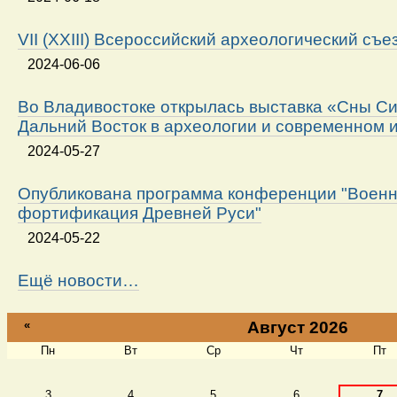
VII (XXIII) Всероссийский археологический съе
2024-06-06
Во Владивостоке открылась выставка «Сны Си
Дальний Восток в археологии и современном 
2024-05-27
Опубликована программа конференции "Военн
фортификация Древней Руси"
2024-05-22
Ещё новости…
«
Август 2026
Пн
Вт
Ср
Чт
Пт
Август
3
4
5
6
7