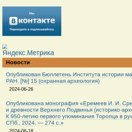
Новости
Опубликован Бюллетень Института истории м
РАН. [№] 15 (охранная археология)
2024-06-26
Опубликована монография «Еремеев И. И. Ср
и древности Верхнего Подвинья (историко-арх
К 950-летию первого упоминания Торопца в ру
СПб., 2024. — 274 с.»
2024-06-18