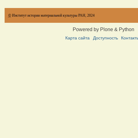
©
Институт истории материальной культуры РАН, 2024
Powered by Plone & Python
Карта сайта
Доступность
Контакт