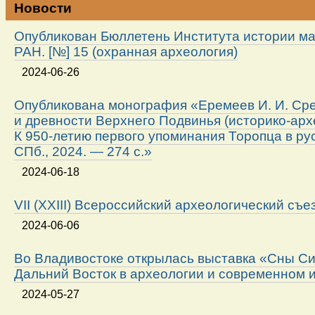
Новости
Опубликован Бюллетень Института истории м
РАН. [№] 15 (охранная археология)
2024-06-26
Опубликована монография «Еремеев И. И. Ср
и древности Верхнего Подвинья (историко-арх
К 950-летию первого упоминания Торопца в ру
СПб., 2024. — 274 с.»
2024-06-18
VII (XXIII) Всероссийский археологический съе
2024-06-06
Во Владивостоке открылась выставка «Сны Си
Дальний Восток в археологии и современном 
2024-05-27