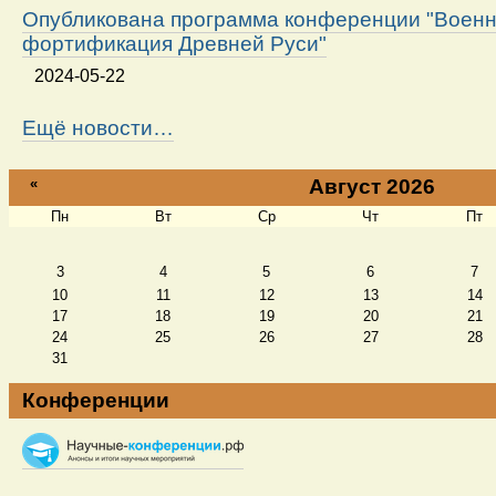
Опубликована программа конференции "Военн
фортификация Древней Руси"
2024-05-22
Ещё новости…
«
Август 2026
Пн
Вт
Ср
Чт
Пт
Август
3
4
5
6
7
10
11
12
13
14
17
18
19
20
21
24
25
26
27
28
31
Конференции