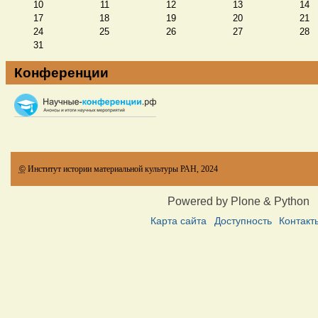
10
11
12
13
14
17
18
19
20
21
24
25
26
27
28
31
Конференции
©
Институт истории материальной культуры РАН, 2024
Powered by Plone & Python
Карта сайта
Доступность
Контакт