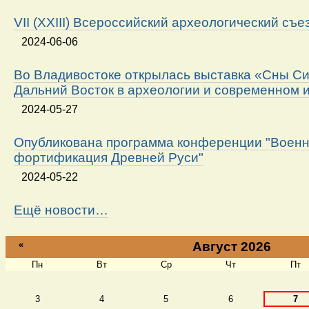
VII (XXIII) Всероссийский археологический съе
2024-06-06
Во Владивостоке открылась выставка «Сны Си
Дальний Восток в археологии и современном 
2024-05-27
Опубликована программа конференции "Военн
фортификация Древней Руси"
2024-05-22
Ещё новости…
«
Август 2026
Пн
Вт
Ср
Чт
Пт
Август
3
4
5
6
7