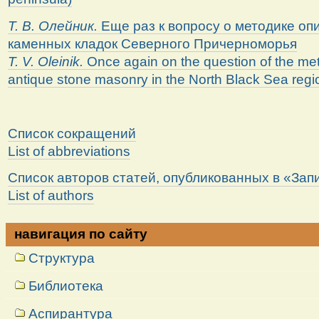
Т. В. Олейник.
Еще раз к вопросу о методике оп
каменных кладок Северного Причерноморья
T. V. Oleinik.
Once again on the question of the met
antique stone masonry in the North Black Sea regi
Список сокращений
List of abbreviations
Список авторов статей, опубликованных в «За
List of authors
навигация по сайту
Структура
Библиотека
Аспирантура