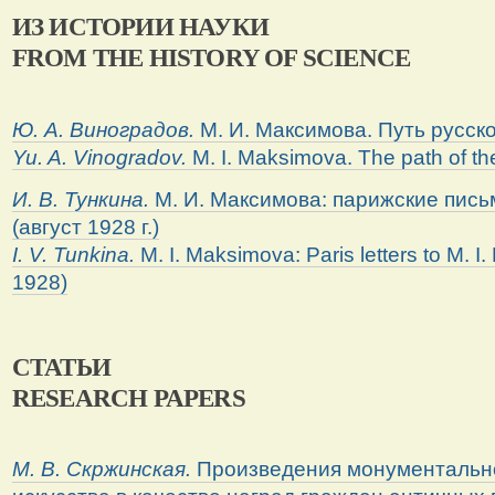
ИЗ ИСТОРИИ НАУКИ
FROM THE HISTORY OF SCIENCE
Ю. А. Виноградов.
М. И. Максимова. Путь русско
Yu. A. Vinogradov.
M. I. Maksimova. The path of th
И. В. Тункина.
М. И. Максимова: парижские пись
(август 1928 г.)
I. V. Tunkina.
M. I. Maksimova: Paris letters to M. I
1928)
СТАТЬИ
RESEARCH PAPERS
М. В. Скржинская.
Произведения монументально