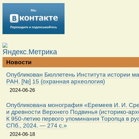
Новости
Опубликован Бюллетень Института истории м
РАН. [№] 15 (охранная археология)
2024-06-26
Опубликована монография «Еремеев И. И. Ср
и древности Верхнего Подвинья (историко-арх
К 950-летию первого упоминания Торопца в ру
СПб., 2024. — 274 с.»
2024-06-18