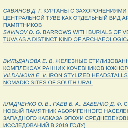
САВИНОВ Д. Г.
КУРГАНЫ С ЗАХОРОНЕНИЯМИ 
ЦЕНТРАЛЬНОЙ ТУВЕ КАК ОТДЕЛЬНЫЙ ВИД 
ПАМЯТНИКОВ
SAVINOV
D
.
G
.
BARROWS WITH BURIALS OF V
TUVA AS A DISTINCT KIND OF ARCHAEOLOGIC
ВИЛЬДАНОВА Е. В.
ЖЕЛЕЗНЫЕ СТИЛИЗОВАНН
КОМПЛЕКСАХ РАННИХ КОЧЕВНИКОВ ЮЖНОГ
VILDANOVA
E
.
V
.
IRON STYLIZED HEADSTALLS
NOMADIC SITES OF SOUTH URAL
КЛАДЧЕНКО О. В., РАЕВ Б. А., БАБЕНКО Д. Ф.
С
НОВЫЙ ПАМЯТНИК АБОРИГЕННОГО НАСЕЛЕ
ЗАПАДНОГО КАВКАЗА ЭПОХИ СРЕДНЕВЕКОВЬ
ИССЛЕДОВАНИЙ В 2019 ГОДУ)