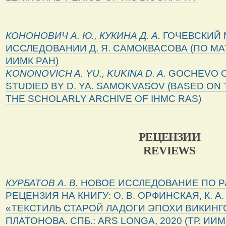
КОНОНОВИЧ А. Ю., КУКИНА Д. А.
ГОЧЕВСКИЙ 
ИССЛЕДОВАНИИ Д. Я. САМОКВАСОВА (ПО М
ИИМК РАН)
KONONOVICH
A
.
YU
.,
KUKINA
D
.
A
.
GOCHEVO C
STUDIED BY D. YA. SAMOKVASOV (BASED ON
THE SCHOLARLY ARCHIVE OF IHMC RAS)
РЕЦЕНЗИИ
REVIEWS
КУРБАТОВ А. В.
НОВОЕ ИССЛЕДОВАНИЕ ПО Р
РЕЦЕНЗИЯ НА КНИГУ: О. В. ОРФИНСКАЯ, К. А
«ТЕКСТИЛЬ СТАРОЙ ЛАДОГИ ЭПОХИ ВИКИНГОВ»
ПЛАТОНОВА. СПБ.: ARS LONGA, 2020 (ТР. ИИМК Р