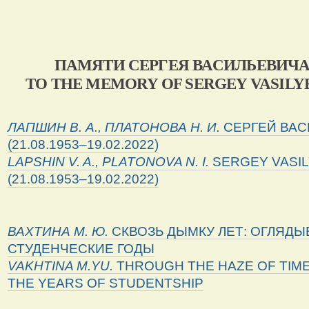
ПАМЯТИ СЕРГЕЯ ВАСИЛЬЕВИЧА
TO THE MEMORY OF SERGEY VASILY
ЛАПШИН В. А., ПЛАТОНОВА Н. И.
СЕРГЕЙ ВАС
(21.08.1953–19.02.2022)
LAPSHIN
V
.
A
.,
PLATONOVA
N
.
I
.
SERGEY VASIL
(21.08.1953–19.02.2022)
ВАХТИНА М. Ю.
СКВОЗЬ ДЫМКУ ЛЕТ: ОГЛЯДЫ
СТУДЕНЧЕСКИЕ ГОДЫ
VAKHTINA
M
.
YU
.
THROUGH THE HAZE OF TIME
THE YEARS OF STUDENTSHIP