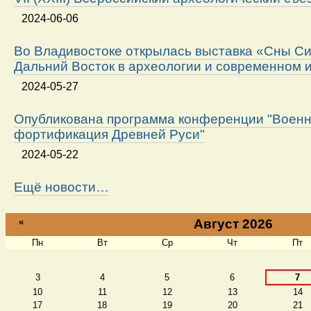
2024-06-06
Во Владивостоке открылась выставка «Сны Си
Дальний Восток в археологии и современном 
2024-05-27
Опубликована программа конференции "Военн
фортификация Древней Руси"
2024-05-22
Ещё новости…
«
Август 2026
Пн
Вт
Ср
Чт
Пт
Август
3
4
5
6
7
10
11
12
13
14
17
18
19
20
21