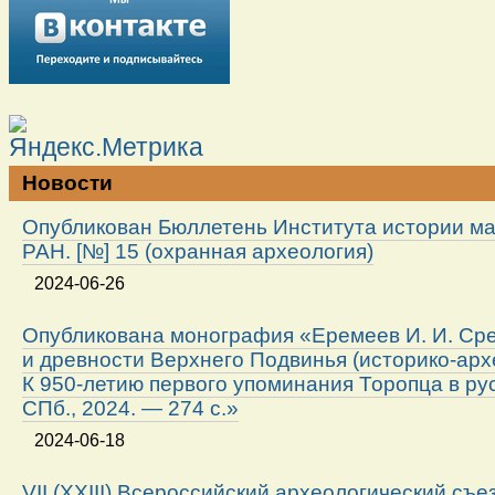
Новости
Опубликован Бюллетень Института истории м
РАН. [№] 15 (охранная археология)
2024-06-26
Опубликована монография «Еремеев И. И. Ср
и древности Верхнего Подвинья (историко-арх
К 950-летию первого упоминания Торопца в ру
СПб., 2024. — 274 с.»
2024-06-18
VII (XXIII) Всероссийский археологический съе