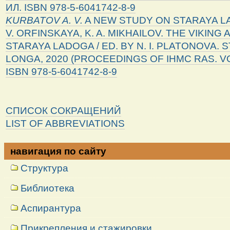
ИЛ. ISBN 978-5-6041742-8-9
KURBATOV A. V.
A NEW STUDY ON STARAYA LA
V. ORFINSKAYA, K. A. MIKHAILOV. THE VIKING
STARAYA LADOGA / ED. BY N. I. PLATONOVA. 
LONGA, 2020 (PROCEEDINGS OF IHMC RAS. VOL. 
ISBN 978-5-6041742-8-9
СПИСОК СОКРАЩЕНИЙ
LIST OF ABBREVIATIONS
навигация по сайту
Структура
Библиотека
Аспирантура
Прикрепления и стажировки