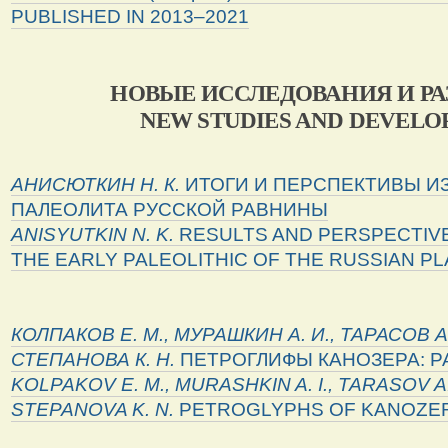
PUBLISHED IN 2013–2021
НОВЫЕ ИССЛЕДОВАНИЯ И РА
NEW STUDIES AND DEVEL
АНИСЮТКИН Н. К.
ИТОГИ И ПЕРСПЕКТИВЫ И
ПАЛЕОЛИТА РУССКОЙ РАВНИНЫ
ANISYUTKIN
N
.
K
.
RESULTS AND PERSPECTIVE
THE EARLY PALEOLITHIC OF THE RUSSIAN PL
КОЛПАКОВ Е. М., МУРАШКИН А. И., ТАРАСОВ А.
СТЕПАНОВА К. Н.
ПЕТРОГЛИФЫ КАНОЗЕРА: Р
KOLPAKOV E. M., MURASHKIN A. I.,
TARASOV
A
STEPANOVA
K
.
N
.
PETROGLYPHS OF KANOZER