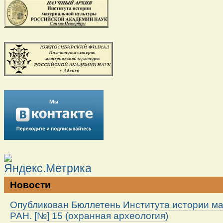
Новости
Опубликован Бюллетень Института истории м
РАН. [№] 15 (охранная археология)