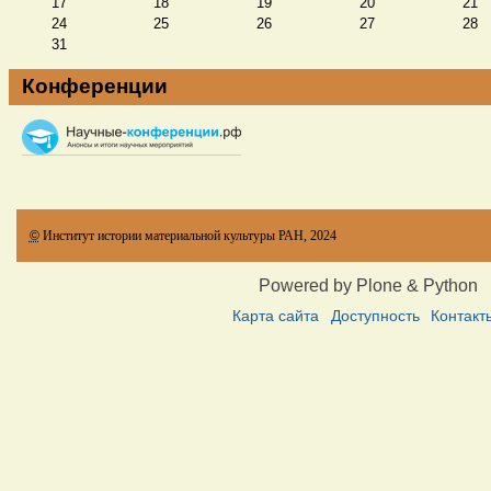
17
18
19
20
21
24
25
26
27
28
31
Конференции
©
Институт истории материальной культуры РАН, 2024
Powered by Plone & Python
Карта сайта
Доступность
Контакт