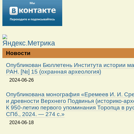
Новости
Опубликован Бюллетень Института истории м
РАН. [№] 15 (охранная археология)
2024-06-26
Опубликована монография «Еремеев И. И. Ср
и древности Верхнего Подвинья (историко-арх
К 950-летию первого упоминания Торопца в ру
СПб., 2024. — 274 с.»
2024-06-18