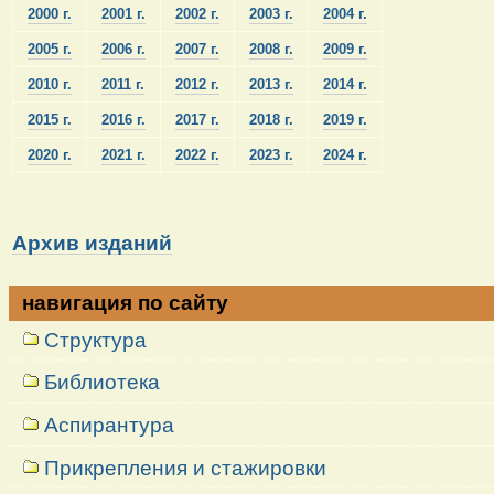
2000 г.
2001 г.
2002 г.
2003 г.
2004 г.
2005 г.
2006 г.
2007 г.
2008 г.
2009 г.
2010 г.
2011 г.
2012 г.
2013 г.
2014 г.
2015 г.
2016 г.
2017 г.
2018 г.
2019 г.
2020 г.
2021 г.
2022 г.
2023 г.
2024 г.
Архив изданий
навигация по сайту
Структура
Библиотека
Аспирантура
Прикрепления и стажировки