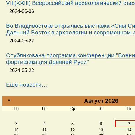
VII (XXIII) Всероссийский археологический съе
2024-06-06
Во Владивостоке открылась выставка «Сны Си
Дальний Восток в археологии и современном 
2024-05-27
Опубликована программа конференции "Военн
фортификация Древней Руси"
2024-05-22
Ещё новости…
«
Август 2026
Пн
Вт
Ср
Чт
Пт
Август
3
4
5
6
7
10
11
12
13
14