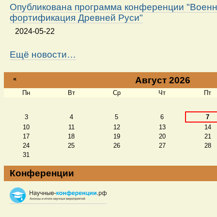
Опубликована программа конференции "Военн
фортификация Древней Руси"
2024-05-22
Ещё новости…
«
Август 2026
Пн
Вт
Ср
Чт
Пт
Август
3
4
5
6
7
10
11
12
13
14
17
18
19
20
21
24
25
26
27
28
31
Конференции