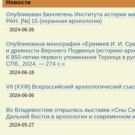
Новости
Опубликован Бюллетень Института истории м
РАН. [№] 15 (охранная археология)
2024-06-26
Опубликована монография «Еремеев И. И. Ср
и древности Верхнего Подвинья (историко-арх
К 950-летию первого упоминания Торопца в ру
СПб., 2024. — 274 с.»
2024-06-18
VII (XXIII) Всероссийский археологический съе
2024-06-06
Во Владивостоке открылась выставка «Сны Си
Дальний Восток в археологии и современном 
2024-05-27