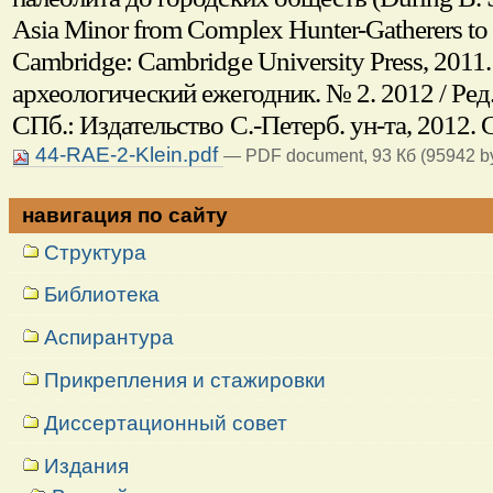
Asia Minor from Complex Hunter-Gatherers to E
Cambridge: Cambridge University Press, 2011.
археологический ежегодник. № 2. 2012 / Ред
СПб.: Издательство С.-Петерб. ун-та, 2012. 
44-RAE-2-Klein.pdf
— PDF document, 93 Кб (95942 by
навигация по сайту
Структура
Библиотека
Аспирантура
Прикрепления и стажировки
Диссертационный совет
Издания