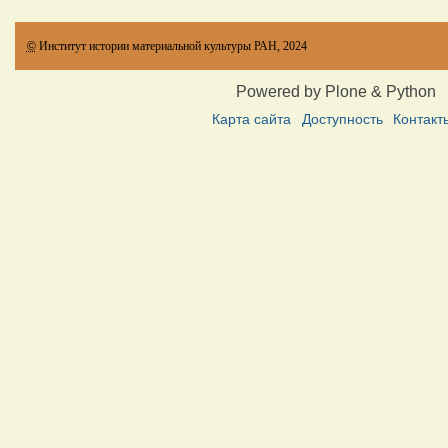
©
Институт истории материальной культуры РАН, 2024
Powered by Plone & Python
Карта сайта
Доступность
Контакт