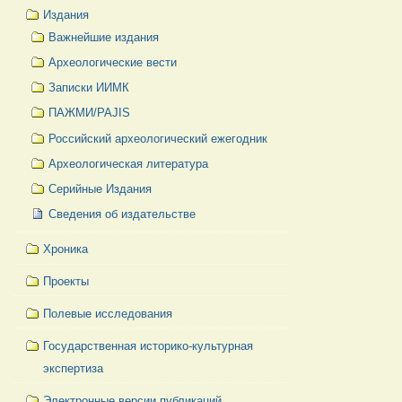
Издания
Важнейшие издания
Археологические вести
Записки ИИМК
ПАЖМИ/PAJIS
Российский археологический ежегодник
Археологическая литература
Серийные Издания
Сведения об издательстве
Хроника
Проекты
Полевые исследования
Государственная историко-культурная
экспертиза
Электронные версии публикаций