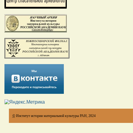
©
Институт истории материальной культуры РАН, 2024