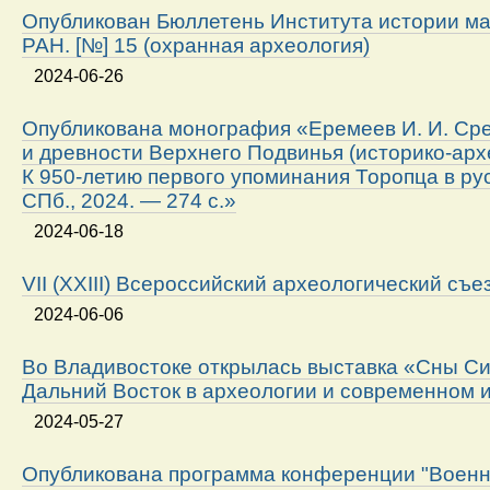
Опубликован Бюллетень Института истории м
РАН. [№] 15 (охранная археология)
2024-06-26
Опубликована монография «Еремеев И. И. Ср
и древности Верхнего Подвинья (историко-арх
К 950-летию первого упоминания Торопца в ру
СПб., 2024. — 274 с.»
2024-06-18
VII (XXIII) Всероссийский археологический съе
2024-06-06
Во Владивостоке открылась выставка «Сны Си
Дальний Восток в археологии и современном 
2024-05-27
Опубликована программа конференции "Военн