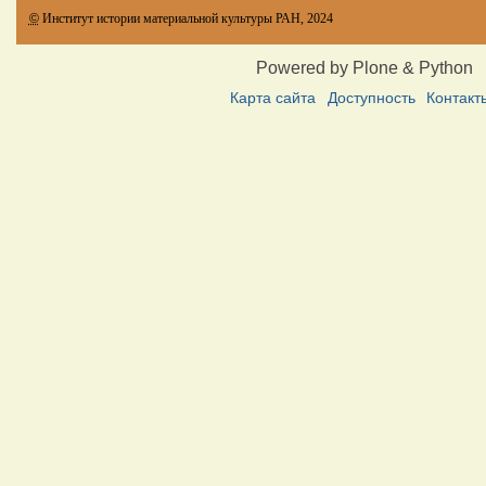
©
Институт истории материальной культуры РАН, 2024
Powered by Plone & Python
Карта сайта
Доступность
Контакт