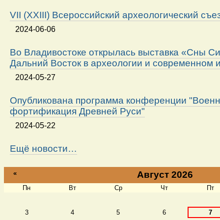
VII (XXIII) Всероссийский археологический съе
2024-06-06
Во Владивостоке открылась выставка «Сны Си
Дальний Восток в археологии и современном 
2024-05-27
Опубликована программа конференции "Военн
фортификация Древней Руси"
2024-05-22
Ещё новости…
«
Август 2026
Пн
Вт
Ср
Чт
Пт
Август
3
4
5
6
7