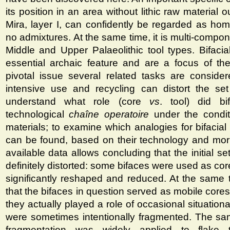
its position in an area without lithic raw material o
Mira, layer I, can confidently be regarded as h
no admixtures. At the same time, it is multi-compon
Middle and Upper Palaeolithic tool types. Bifacia
essential archaic feature and are a focus of th
pivotal issue several related tasks are conside
intensive use and recycling can distort the set o
understand what role (core
vs
. tool) did bi
technological
chaîne operatoire
under the condit
materials; to examine which analogies for bifacial 
can be found, based on their technology and mor
available data allows concluding that the initial se
definitely distorted: some bifaces were used as cor
significantly reshaped and reduced. At the same t
that the bifaces in question served as mobile cores
they actually played a role of occasional situationa
were sometimes intentionally fragmented. The same
fragmentation was widely applied to flake t