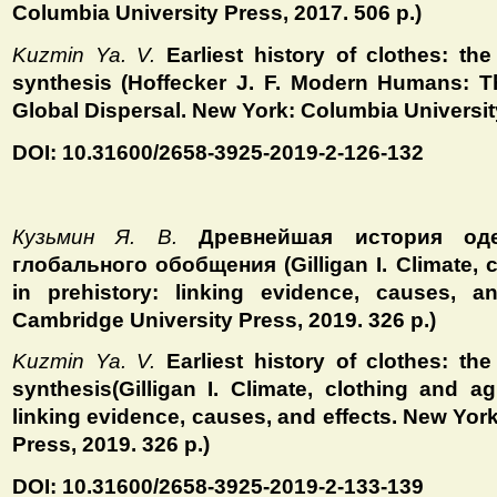
Columbia University Press, 2017. 506 p.)
Kuzmin Ya. V.
Earliest history of clothes: the
synthesis (Hoffecker J. F. Modern Humans: Th
Global Dispersal. New York: Columbia University
DOI: 10.31600/2658-3925-2019-2-126-132
Кузьмин Я. В.
Древнейшая история од
глобального обобщения (Gilligan I. Climate, c
in prehistory: linking evidence, causes, a
Cambridge University Press, 2019. 326 p.)
Kuzmin Ya. V.
Earliest history of clothes: the
synthesis(Gilligan I. Climate, clothing and agr
linking evidence, causes, and effects. New Yor
Press, 2019. 326 p.)
DOI: 10.31600/2658-3925-2019-2-133-139