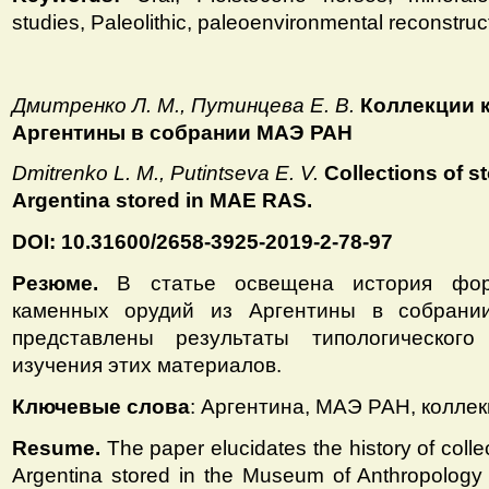
studies, Paleolithic, paleoenvironmental reconstruc
Дмитренко Л. М., Путинцева Е. В.
Коллекции 
Аргентины в собрании МАЭ РАН
Dmitrenko L. M., Putintseva E. V.
Collections of s
Argentina stored in MAE RAS.
DOI: 10.31600/2658-3925-2019-2-78-97
Резюме.
В статье освещена история фор
каменных орудий из Аргентины в собран
представлены результаты типологического
изучения этих материалов.
Ключевые слова
: Аргентина, МАЭ РАН, колле
Resume.
The paper elucidates the history of colle
Argentina stored in the Museum of Anthropology