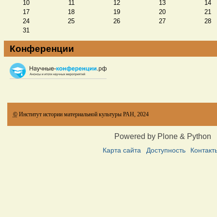
10
11
12
13
14
17
18
19
20
21
24
25
26
27
28
31
Конференции
©
Институт истории материальной культуры РАН, 2024
Powered by Plone & Python
Карта сайта
Доступность
Контакт