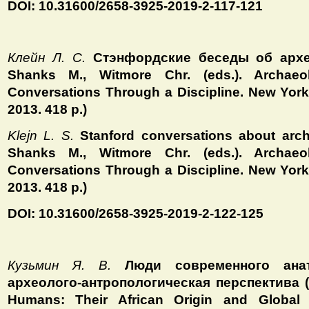
DOI: 10.31600/2658-3925-2019-2-117-121
Клейн Л. С.
Стэнфордские беседы об архео
Shanks M., Witmore Chr. (eds.). Archae
Conversations Through a Discipline. New Yor
2013. 418 p.)
Klejn L. S.
Stanford conversations about arch
Shanks M., Witmore Chr. (eds.). Archae
Conversations Through a Discipline. New Yor
2013. 418 p.)
DOI: 10.31600/2658-3925-2019-2-122-125
Кузьмин Я. В.
Люди современного анат
археолого-антропологическая перспектива (H
Humans: Their African Origin and Global 