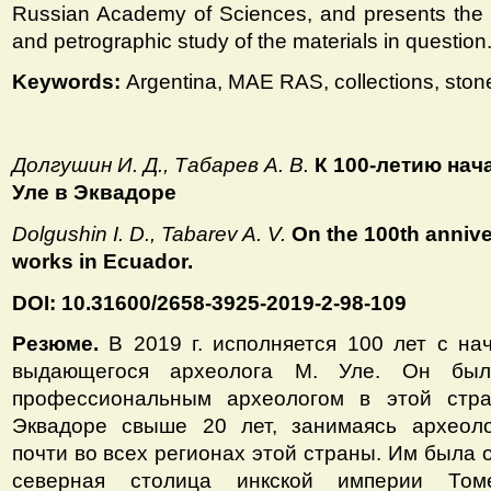
Russian Academy of Sciences, and presents the re
and petrographic study of the materials in question
Keywords:
Argentina, MAE RAS, collections, stone
Долгушин И. Д., Табарев А. В.
К 100-летию нач
Уле в Эквадоре
Dolgushin I. D., Tabarev A. V.
On the 100th annive
works in Ecuador.
DOI: 10.31600/2658-3925-2019-2-98-109
Резюме.
В 2019 г. исполняется 100 лет с на
выдающегося археолога М. Уле. Он был
профессиональным археологом в этой стр
Эквадоре свыше 20 лет, занимаясь археоло
почти во всех регионах этой страны. Им была 
северная столица инкской империи Том