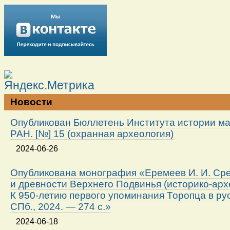
Новости
Опубликован Бюллетень Института истории м
РАН. [№] 15 (охранная археология)
2024-06-26
Опубликована монография «Еремеев И. И. Ср
и древности Верхнего Подвинья (историко-арх
К 950-летию первого упоминания Торопца в ру
СПб., 2024. — 274 с.»
2024-06-18