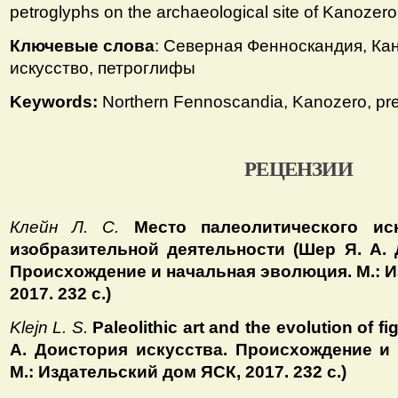
petroglyphs on the archaeological site of Kanozero
Ключевые слова
: Северная Фенноскандия, Ка
искусство, петроглифы
Keywords:
Northern Fennoscandia, Kanozero, prehi
РЕЦЕНЗИИ
Клейн Л. С.
Место палеолитического ис
изобразительной деятельности (Шер Я. А. 
Происхождение и начальная эволюция. М.: И
2017. 232 с.)
Klejn L. S.
Paleolithic art and the evolution of fi
А. Доистория искусства. Происхождение и
М.: Издательский дом ЯСК, 2017. 232 с.)