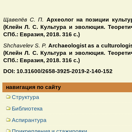
Щавелёв С. П.
Археолог на позиции культу
(Клейн Л. С. Культура и эволюция. Теорети
СПб.: Евразия, 2018. 316 с.)
Shchavelev S. P.
Archaeologist as a culturologi
(Клейн Л. С. Культура и эволюция. Теорети
СПб.: Евразия, 2018. 316 с.)
DOI: 10.31600/2658-3925-2019-2-140-152
навигация по сайту
Структура
Библиотека
Аспирантура
Прикрепления и стажировки