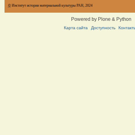
©
Институт истории материальной культуры РАН, 2024
Powered by Plone & Python
Карта сайта
Доступность
Контакт