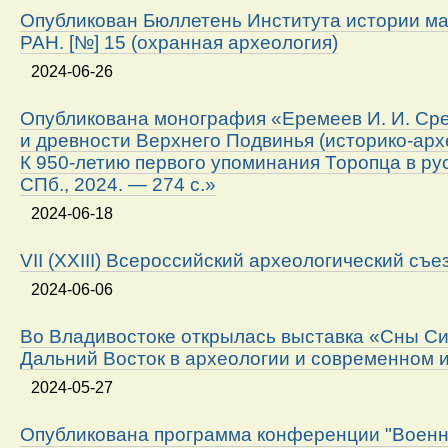
Опубликован Бюллетень Института истории м
РАН. [№] 15 (охранная археология)
2024-06-26
Опубликована монография «Еремеев И. И. Ср
и древности Верхнего Подвинья (историко-арх
К 950-летию первого упоминания Торопца в ру
СПб., 2024. — 274 с.»
2024-06-18
VII (XXIII) Всероссийский археологический съе
2024-06-06
Во Владивостоке открылась выставка «Сны Си
Дальний Восток в археологии и современном 
2024-05-27
Опубликована программа конференции "Военн