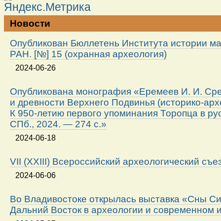
Новости
Опубликован Бюллетень Института истории м
РАН. [№] 15 (охранная археология)
2024-06-26
Опубликована монография «Еремеев И. И. Ср
и древности Верхнего Подвинья (историко-арх
К 950-летию первого упоминания Торопца в ру
СПб., 2024. — 274 с.»
2024-06-18
VII (XXIII) Всероссийский археологический съе
2024-06-06
Во Владивостоке открылась выставка «Сны Си
Дальний Восток в археологии и современном 