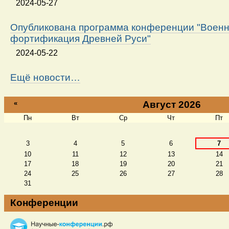
2024-05-27
Опубликована программа конференции "Военн
фортификация Древней Руси"
2024-05-22
Ещё новости…
«
Август 2026
Пн
Вт
Ср
Чт
Пт
Август
3
4
5
6
7
10
11
12
13
14
17
18
19
20
21
24
25
26
27
28
31
Конференции