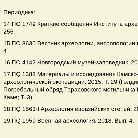
Периодика:
14.ПО 1749 Краткие сообщения Института архе
255
15.ПО 3630 Вестник археологии, антропологии 
4
16.ПО 4142 Новгородский музей-заповедник. 20
17.ПQ 1388 Материалы и исследования Камско
археологической экспедиции. 2015. Т. 29 (Голдина
Погребальный обряд Тарасовского могильника I
Каме; Т. 3)
18.ПQ 1563-I Археология евразийских степей. 2
19.ПQ 1959 Военная археология. 2018. Вып. 4.