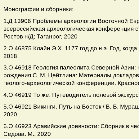
Монографии и сборники:
1.Д 13906 Проблемы археологии Восточной Ев
всероссийская археологическая конференция с
Ростов н/Д; Таганрог, 2020
2.О 46875 Клайн Э.Х. 1177 год до н.э. Год, когда
2018
3.О 46918 Геология палеолита Северной Азии: 
рождения С. М. Цейтлина: Материалы докладо
геолого-археологической конференции. Красноя
4.О 46919 То же. Путеводитель полевой экскурс
5.О 46921 Викинги. Путь на Восток / В. В. Мураш
2020
6.О 46923 Аравийские древности: Сборник в чес
Седова. М., 2020