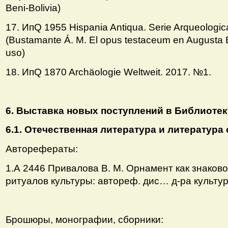
Beni-Bolivia)
17. ИпQ 1955 Hispania Antiqua. Serie Arqueologica
(Bustamante Á. M. El opus testaceum en Augusta E
uso)
18. ИпQ 1870 Archäologie Weltweit. 2017. №1.
6. Выставка новых поступлений в Библиотеку
6.1. Отечественная литература и литература 
Авторефераты:
1.А 2446 Привалова В. М. Орнамент как знаков
ритуалов культуры: автореф. дис… д-ра культур
Брошюры, монографии, сборники: