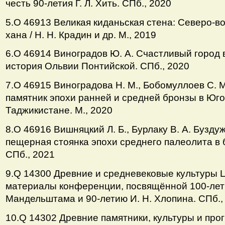
честь 90-летия Г. Л. Хить. СПб., 2020
5.О 46913 Великая киданьская стена: Северо-в
хана / Н. Н. Крадин и др. М., 2019
6.О 46914 Виноградов Ю. А. Счастливый город 
история Ольвии Понтийской. СПб., 2020
7.О 46915 Виноградова Н. М., Бобомуллоев С. 
памятник эпохи ранней и средней бронзы в Юг
Таджикистане. М., 2020
8.О 46916 Вишняцкий Л. Б., Бурлаку В. А. Бузд
пещерная стоянка эпохи среднего палеолита в 
СПб., 2021
9.Q 14300 Древние и средневековые культуры 
материалы конференции, посвящённой 100-лет
Мандельштама и 90-летию И. Н. Хлопина. СПб.,
10.Q 14302 Древние памятники, культуры и прогр