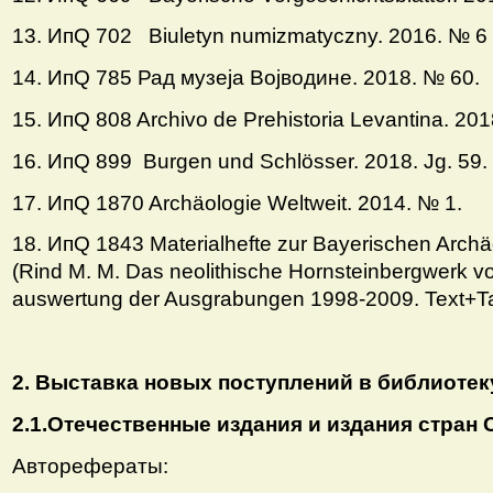
13. ИпQ 702 Biuletyn numizmatyczny. 2016. № 6 
14. ИпQ 785 Рад музеjа Воjводине. 2018. № 60.
15. ИпQ 808 Archivo de Prehistoria Levantina. 201
16. ИпQ 899 Burgen und Schlösser. 2018. Jg. 59. 
17. ИпQ 1870 Archäologie Weltweit. 2014. № 1.
18. ИпQ 1843 Materialhefte zur Bayerischen Archäo
(Rind M. M. Das neolithische Hornsteinbergwerk 
auswertung der Ausgrabungen 1998-2009. Text+T
2. Выставка новых поступлений в библиотеку
2.1.Отечественные издания и издания стран 
Авторефераты: