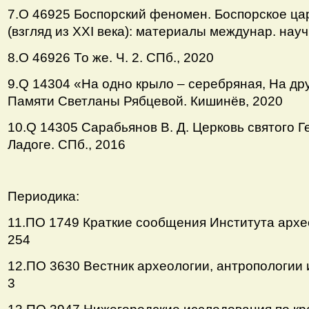
7.О 46925 Боспорский феномен. Боспорское цар
(взгляд из ХХI века): материалы междунар. науч.
8.О 46926 То же. Ч. 2. СПб., 2020
9.Q 14304 «На одно крыло – серебряная, На др
Памяти Светланы Рябцевой. Кишинёв, 2020
10.Q 14305 Сарабьянов В. Д. Церковь святого Г
Ладоге. СПб., 2016
Периодика:
11.ПО 1749 Краткие сообщения Института архе
254
12.ПО 3630 Вестник археологии, антропологии 
3