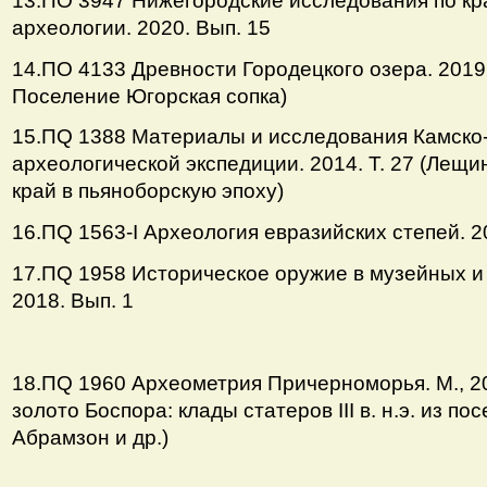
13.ПО 3947 Нижегородские исследования по к
археологии. 2020. Вып. 15
14.ПО 4133 Древности Городецкого озера. 2019.
Поселение Югорская сопка)
15.ПQ 1388 Материалы и исследования Камско
археологической экспедиции. 2014. Т. 27 (Лещин
край в пьяноборскую эпоху)
16.ПQ 1563-I Археология евразийских степей. 2
17.ПQ 1958 Историческое оружие в музейных и
2018. Вып. 1
18.ПQ 1960 Археометрия Причерноморья. М., 20
золото Боспора: клады статеров III в. н.э. из пос
Абрамзон и др.)