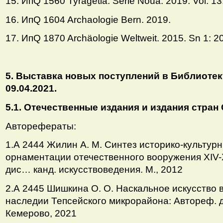
15. ИпQ 1560 Tyragetia. Serie Noua. 2019. Vol. 13.
16. ИпQ 1604 Archaologie Bern. 2019.
17. ИпQ 1870 Archäologie Weltweit. 2015. Sn 1: 2
5. Выставка новых поступлений в Библиотек
09.04.2021.
5.1. Отечественные издания и издания стран
Авторефераты:
1.А 2444 Жилин А. М. Синтез историко-культур
орнаментации отечественного вооружения ХIV-Х
дис… канд. искусствоведения. М., 2012
2.А 2445 Шишкина О. О. Наскальное искусство 
наследии Тепсейского микрорайона: Автореф. ди
Кемерово, 2021