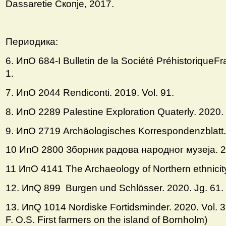
Dassaretie Скопjе, 2017.
Периодика:
6. ИпО 684-I Bulletin de la Société PréhistoriqueF
1.
7. ИпО 2044 Rendiconti. 2019. Vol. 91.
8. ИпО 2289 Palestine Exploration Quaterly. 2020. 
9. ИпО 2719 Archäologisches Korrespondenzblatt.2
10 ИпO 2800 Зборник радова народног музеjа. 2
11 ИпO 4141 The Archaeology of Northern ethnicit
12. ИпQ 899 Burgen und Schlösser. 2020. Jg. 61. 
13. ИпQ 1014 Nordiske Fortidsminder. 2020. Vol. 32
F. O.S. First farmers on the island of Bornholm)