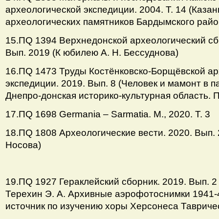
археологической экспедиции. 2004. Т. 14 (Казан
археологических памятников Бардымского райо
15.ПQ 1394 Верхнедонской археологический сбо
Вып. 2019 (К юбилею А. Н. Бессуднова)
16.ПQ 1473 Труды Костёнковско-Борщёвской ар
экспедиции. 2019. Вып. 8 (Человек и мамонт в п
Днепро-донская историко-культурная область. П
17.ПQ 1698 Germania – Sarmatia. М., 2020. Т. 3
18.ПQ 1808 Археологические вести. 2020. Вып. 
Носова)
19.ПQ 1927 Гераклейский сборник. 2019. Вып. 2 
Терехин Э. А. Архивные аэрофотоснимки 1941-4
источник по изучению хоры Херсонеса Тавричес