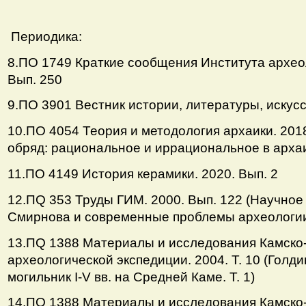
Периодика:
8.ПО 1749 Краткие сообщения Института археол
Вып. 250
9.ПО 3901 Вестник истории, литературы, искусст
10.ПО 4054 Теория и методология архаики. 2018
обряд: рациональное и иррациональное в арха
11.ПО 4149 История керамики. 2020. Вып. 2
12.ПQ 353 Труды ГИМ. 2000. Вып. 122 (Научное 
Смирнова и современные проблемы археологии
13.ПQ 1388 Материалы и исследования Камско
археологической экспедиции. 2004. Т. 10 (Голди
могильник I-V вв. на Средней Каме. Т. 1)
14.ПQ 1388 Материалы и исследования Камско