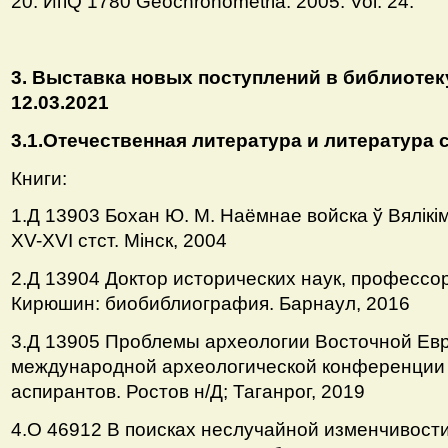
20. ИпQ 1780 Geochronometria. 2005. Vol. 24.
3. Выставка новых поступлений в библиотек
12.03.2021
3.1.Отечественная литература и литература 
Книги:
1.Д 13903 Бохан Ю. М. Наёмнае войска ў Вялiкiм
ХV-ХVI стст. Мiнск, 2004
2.Д 13904 Доктор исторических наук, професс
Кирюшин: биобиблиография. Барнаул, 2016
3.Д 13905 Проблемы археологии Восточной Ев
международной археологической конференции 
аспирантов. Ростов н/Д; Таганрог, 2019
4.О 46912 В поисках неслучайной изменчивости