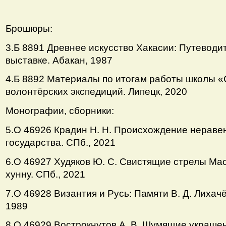
Брошюры:
3.Б 8891 Древнее искусство Хакасии: Путеводи
выставке. Абакан, 1987
4.Б 8892 Материалы по итогам работы школы 
волонтёрских экспедиций. Липецк, 2020
Монографии, сборники:
5.О 46926 Крадин Н. Н. Происхождение неравен
государства. СПб., 2021
6.О 46927 Худяков Ю. С. Свистящие стрелы Ма
хунну. СПб., 2021
7.О 46928 Византия и Русь: Памяти В. Д. Лихачё
1989
8.О 46929 Вострокнутов А. В. Шумящие украше