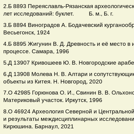
2.Б 8893 Переяславль-Рязанская археологическ
лет исследований: буклет. Б. м., Б. г.
3.Б 8894 Виноградов А. Бодачевский курганооб
Весьегонск, 1924
4.Б 8895 Жигунин В. Д. Древность и её место в
процессе. Самара, 1996
5.Д 13907 Кривошеев Ю. В. Новгородские арабе
6.Д 13908 Молева Н. В. Алтари и сопутствующи
объекты из Китея. Н. Новгород, 2020
7.О 42985 Горюнова О. И., Свинин В. В. Ольхонс
Материковый участок. Иркутск, 1996
8.О 46924 Археология Северной и Центральной
и результаты междисциплинарных исследований
Кирюшина. Барнаул, 2021