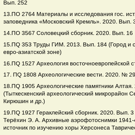
Вып. 252
13.ПО 2764 Материалы и исследования гос. ист.
заповедника «Московский Кремль». 2020. Вып. 
14.ПО 3567 Соловецкий сборник. 2020. Вып. 16
15.ПQ 353 Труды ГИМ. 2013. Вып. 184 (Город и 
евро-азиатской зоне)
16.ПQ 1527 Археология восточноевропейской ст
17. ПQ 1808 Археологические вести. 2020. № 2
18.ПQ 1905 Археологические памятники Алтая. 
(Тыткескенский археологический микрорайон Се
Кирюшин и др.)
19.ПQ 1927 Гераклейский сборник. 2020. Вып. 3 
Терёхин Э. А. Архивные аэрофотоснимки 1941-4
источник по изучению хоры Херсонеса Таврическ