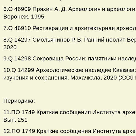
6.О 46909 Пряхин А. Д. Археология и археолог
Воронеж, 1995
7.О 46910 Реставрация и архитектурная археоло
8.Q 14297 Смольянинов Р. В. Ранний неолит Вер
2020
9.Q 14298 Сокровища России: памятники насле
10.Q 14299 Археологическое наследие Кавказа
изучения и сохранения. Махачкала, 2020 (ХХХI 
Периодика:
11.ПО 1749 Краткие сообщения Института архео
Вып. 251
12.ПО 1749 Краткие сообщения Института архео