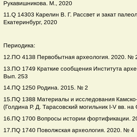
Рукавишникова. М., 2020
11.Q 14303 Карелин В. Г. Рассвет и закат палео
Екатеринбург, 2020
Периодика:
12.ПО 4138 Первобытная археология. 2020. № 
13.ПО 1749 Краткие сообщения Института архео
Вып. 253
14.ПQ 1250 Родина. 2015. № 2
15.ПQ 1388 Материалы и исследования Камско-В
(Голдина Р. Д. Тарасовский могильник I-V вв. на 
16.ПQ 1700 Вопросы истории фортификации. 2
17.ПQ 1740 Поволжская археология. 2020. № 4