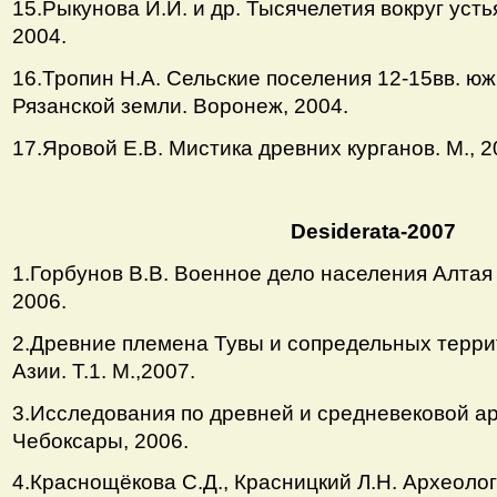
15.Рыкунова И.И. и др. Тысячелетия вокруг уст
2004.
16.Тропин Н.А. Сельские поселения 12-15вв. ю
Рязанской земли. Воронеж, 2004.
17.Яровой Е.В. Мистика древних курганов. М., 2
Desiderata-2007
1.Горбунов В.В. Военное дело населения Алтая в
2006.
2.Древние племена Тувы и сопредельных терр
Азии. Т.1. М.,2007.
3.Исследования по древней и средневековой а
Чебоксары, 2006.
4.Краснощёкова С.Д., Красницкий Л.Н. Археоло