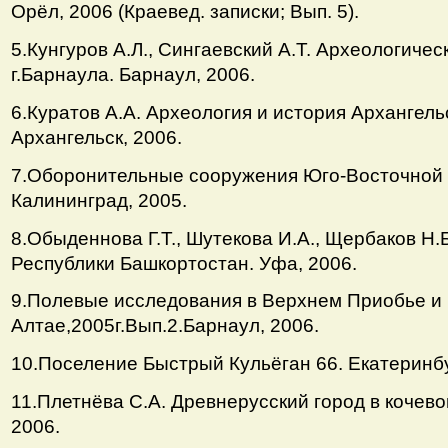
Орёл, 2006 (Краевед. записки; Вып. 5).
5.Кунгуров А.Л., Сингаевский А.Т. Археологиче
г.Барнаула. Барнаул, 2006.
6.Куратов А.А. Археология и история Архангель
Архангельск, 2006.
7.Оборонительные сооружения Юго-Восточной 
Калининград, 2005.
8.Обыденнова Г.Т., Шутекова И.А., Щербаков Н.
Республики Башкортостан. Уфа, 2006.
9.Полевые исследования в Верхнем Приобье и
Алтае,2005г.Вып.2.Барнаул, 2006.
10.Поселение Быстрый Кульёган 66. Екатеринбур
11.Плетнёва С.А. Древнерусский город в кочево
2006.