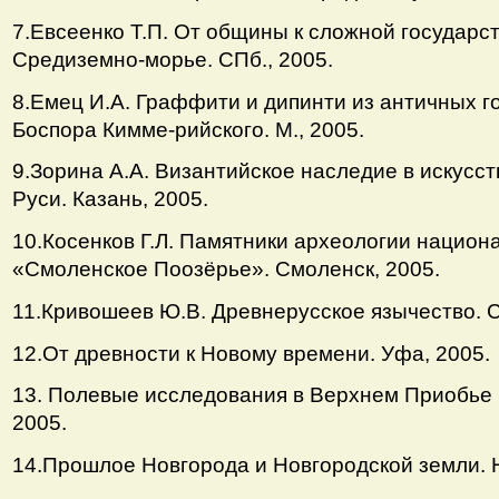
7.Евсеенко Т.П. От общины к сложной государс
Средиземно-морье. СПб., 2005.
8.Емец И.А. Граффити и дипинти из античных г
Боспора Кимме-рийского. М., 2005.
9.Зорина А.А. Византийское наследие в искусс
Руси. Казань, 2005.
10.Косенков Г.Л. Памятники археологии национ
«Смоленское Поозёрье». Смоленск, 2005.
11.Кривошеев Ю.В. Древнерусское язычество. С
12.От древности к Новому времени. Уфа, 2005.
13. Полевые исследования в Верхнем Приобье и
2005.
14.Прошлое Новгорода и Новгородской земли. Н