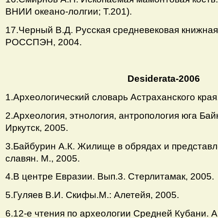
ВНИИ океано-лолгии; Т.201).
17.Черный В.Д. Русская средневековая книжная
РОССПЭН, 2004.
Desiderata-2006
1.Археологический словарь Астраханского края.
2.Археология, этнология, антропология юга Бай
Иркутск, 2005.
3.Байбурин А.К. Жилище в обрядах и представ
славян. М., 2005.
4.В центре Евразии. Вып.3. Стерлитамак, 2005.
5.Гуляев В.И. Скифы.М.: Алетейя, 2005.
6.12-е чтения по археологии Средней Кубани. А