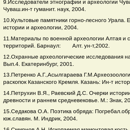
9.Исследователи этнографии и археологии Чув
Чуваш.ин-т гуманит. наук, 2004.
10.Культовые памятники горно-лесного Урала. Е
истории и археологии, 2004.
11.Материалы по военной археологии Алтая и 
территорий. Барнаул: Алт. ун-т,2002.
12.Охранные археологические исследования н
Вып.4. Екатеринбург, 2001.
13.Петренко А.Г.,Асылгараева Г.М.Археозоолог
раскопок Казанского Кремля. Казань: Ин-т истор
14.Петрухин В.Я., Раевский Д.С. Очерки истори
древности и раннем средневековье. М.: Знак, 2
15.Седакова О.А. Поэтика обряда: Погребал.обр
юж.славян. М. Индрик, 2004.
16.Смирнов А.Н. Ископаемая мамонтовая кость.