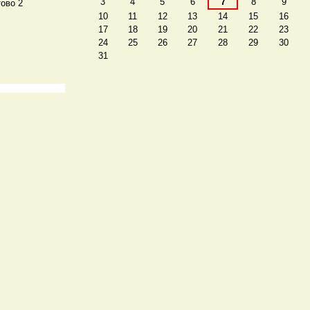
3
4
5
6
7
8
9
тово 2
10
11
12
13
14
15
16
17
18
19
20
21
22
23
24
25
26
27
28
29
30
31