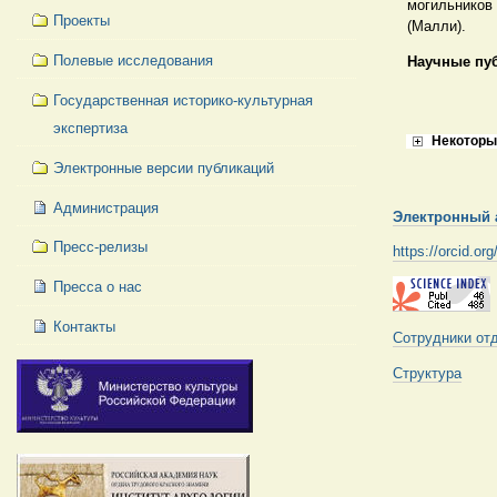
могильников 
Проекты
(Малли).
Полевые исследования
Научные пу
Государственная историко-культурная
экспертиза
Некоторы
Электронные версии публикаций
Администрация
Электронный 
Пресс-релизы
https://orcid.o
Пресса о нас
Контакты
Сотрудники от
Структура