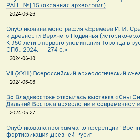
РАН. [№] 15 (охранная археология)
2024-06-26
Опубликована монография «Еремеев И. И. Ср
и древности Верхнего Подвинья (историко-арх
К 950-летию первого упоминания Торопца в ру
СПб., 2024. — 274 с.»
2024-06-18
VII (XXIII) Всероссийский археологический съе
2024-06-06
Во Владивостоке открылась выставка «Сны Си
Дальний Восток в археологии и современном 
2024-05-27
Опубликована программа конференции "Военн
фортификация Древней Руси"