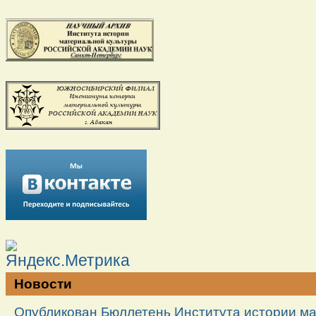
Новости
Опубликован Бюллетень Института истории м