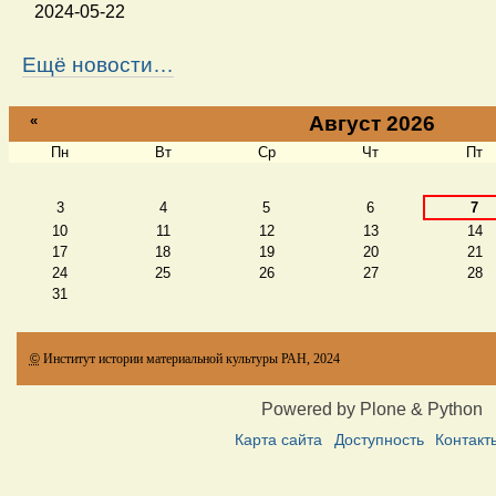
2024-05-22
Ещё новости…
«
Август 2026
Пн
Вт
Ср
Чт
Пт
Август
3
4
5
6
7
10
11
12
13
14
17
18
19
20
21
24
25
26
27
28
31
©
Институт истории материальной культуры РАН, 2024
Powered by Plone & Python
Карта сайта
Доступность
Контакт