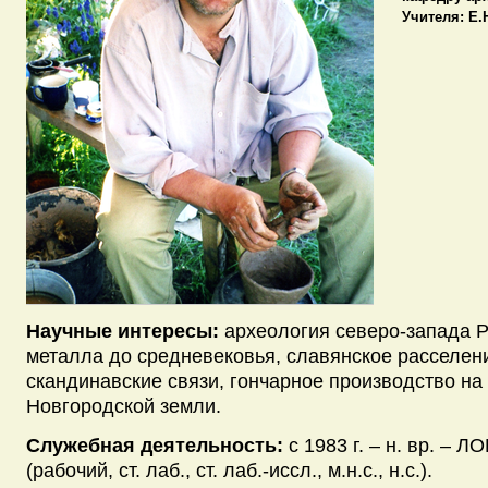
Учителя:
Е.Н
Научные интересы:
археология северо-запада Р
металла до средневековья, славянское расселен
скандинавские связи, гончарное производство на
Новгородской земли.
Служебная деятельность:
с 1983 г. – н. вр. –
(рабочий, ст. лаб., ст. лаб.-иссл., м.н.с., н.с.).