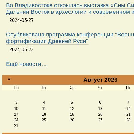
Во Владивостоке открылась выставка «Сны Си
Дальний Восток в археологии и современном 
2024-05-27
Опубликована программа конференции "Военн
фортификация Древней Руси"
2024-05-22
Ещё новости…
«
Август 2026
Пн
Вт
Ср
Чт
Пт
Август
3
4
5
6
7
10
11
12
13
14
17
18
19
20
21
24
25
26
27
28
31