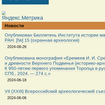
Новости
Опубликован Бюллетень Института истории м
РАН. [№] 15 (охранная археология)
2024-06-26
Опубликована монография «Еремеев И. И. Ср
и древности Верхнего Подвинья (историко-арх
К 950-летию первого упоминания Торопца в ру
СПб., 2024. — 274 с.»
2024-06-18
VII (XXIII) Всероссийский археологический съе
2024-06-06