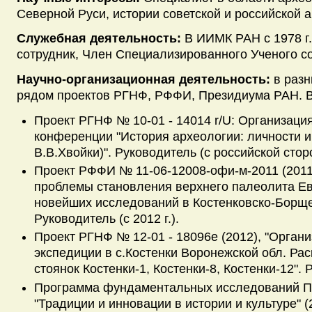
Северной Руси, истории советской и российской 
Служебная деятельность:
В ИИМК РАН с 1978 г
сотрудник, Член Специализированного Ученого 
Научно-организационная деятельность:
в разн
рядом проектов РГНФ, РФФИ, Президиума РАН. В 
Проект РГНФ № 10-01 - 14014 r/U: Организац
конференции "История археологии: личности и
В.В.Хвойки)". Руководитель (с российской стор
Проект РФФИ № 11-06-12008-офи-м-2011 (2011
проблемы становления верхнего палеолита Е
новейших исследований в Костенковско-Борще
Руководитель (с 2012 г.).
Проект РГНФ № 12-01 - 18096е (2012), "Орган
экспедиции в с.Костенки Воронежской обл. Ра
стоянок Костенки-1, Костенки-8, Костенки-12". 
Программа фундаментальных исследований 
"Традиции и инновации в истории и культуре" (2