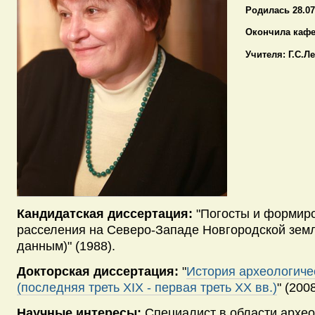
Родилась 28.07
Окончила кафед
Учителя: Г.С.Л
Кандидатская диссертация:
"Погосты и формир
расселения на Северо-Западе Новгородской земл
данным)" (1988).
Докторская диссертация:
"
История археологиче
(последняя треть XIX - первая треть ХХ вв.)
" (2008
Научные интересы:
Специалист в области архео