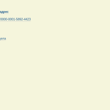
адрес
rg/0000-0001-5892-4423
дела