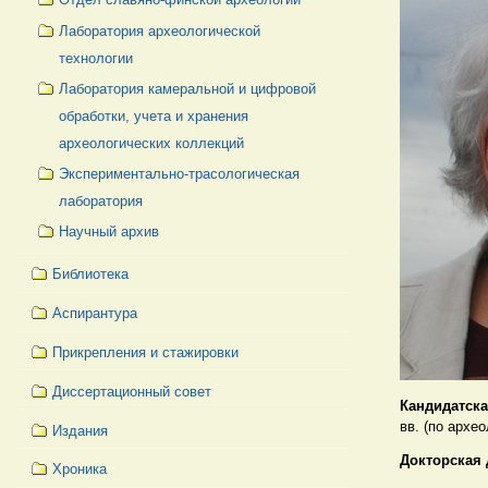
Лаборатория археологической
технологии
Лаборатория камеральной и цифровой
обработки, учета и хранения
археологических коллекций
Экспериментально-трасологическая
лаборатория
Научный архив
Библиотека
Аспирантура
Прикрепления и стажировки
Диссертационный совет
Кандидатска
вв. (по архе
Издания
Докторская 
Хроника