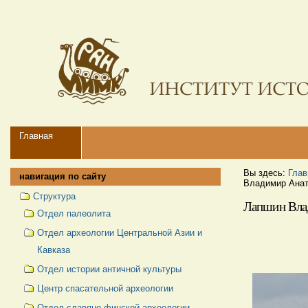
Перейти
Персональные
к
инструменты
содержимому.
|
Перейти
к
навигации
Navigation
Главная
Вы здесь:
Глав
навигация по сайту
Владимир Ана
Структура
Лапшин Вла
Отдел палеолита
Отдел археологии Центральной Азии и
Кавказа
Отдел истории античной культуры
Центр спасательной археологии
Отдел славяно-финской археологии