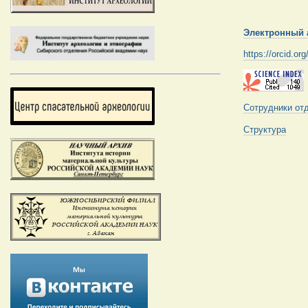
Электронный 
https://orcid.o
Сотрудники от
Структура