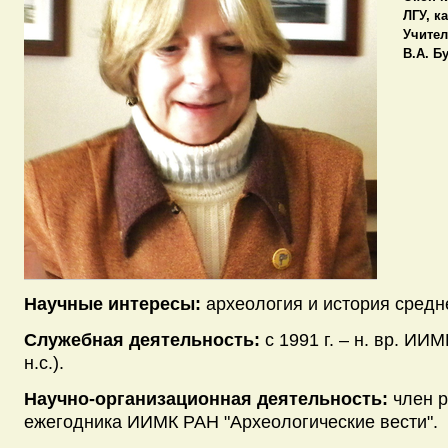
ЛГУ, к
Учител
В.А. Б
Научные интересы:
археология и история средн
Служебная деятельность:
с 1991 г. – н. вр. ИИМК
н.с.).
Научно-организационная деятельность:
член р
ежегодника ИИМК РАН "Археологические вести".