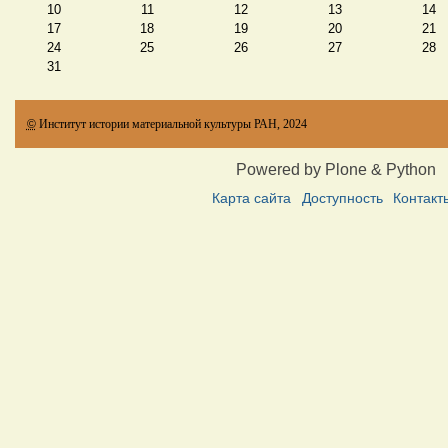
10
11
12
13
14
17
18
19
20
21
24
25
26
27
28
31
©
Институт истории материальной культуры РАН, 2024
Powered by Plone & Python
Карта сайта
Доступность
Контакт