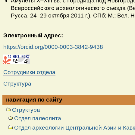
Амулеты X–XIII вв. с Городища под Новгородом /
Всероссийского археологического съезда (Ве
Русса, 24–29 октября 2011 г.). СПб; М.; Вел. 
Электронный адрес:
https://orcid.org/0000-0003-3842-9438
Сотрудники отдела
Структура
навигация по сайту
Структура
Отдел палеолита
Отдел археологии Центральной Азии и Кав