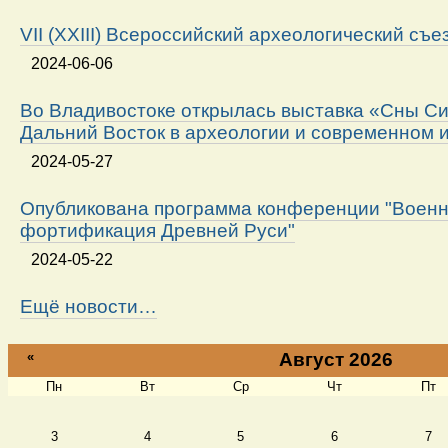
VII (XXIII) Всероссийский археологический съе
2024-06-06
Во Владивостоке открылась выставка «Сны Си
Дальний Восток в археологии и современном 
2024-05-27
Опубликована программа конференции "Военн
фортификация Древней Руси"
2024-05-22
Ещё новости…
«
Август 2026
Пн
Вт
Ср
Чт
Пт
Август
3
4
5
6
7