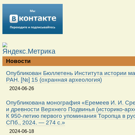
Новости
Опубликован Бюллетень Института истории м
РАН. [№] 15 (охранная археология)
2024-06-26
Опубликована монография «Еремеев И. И. Ср
и древности Верхнего Подвинья (историко-арх
К 950-летию первого упоминания Торопца в ру
СПб., 2024. — 274 с.»
2024-06-18