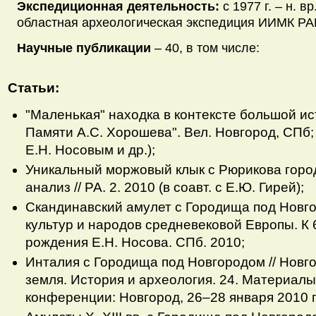
Экспедиционная деятельность:
с 1977 г. – н. в
областная археологическая экспедиция ИИМК РА
Научные публикации
– 40, в том числе:
Статьи
:
"Маленькая" находка в контексте большой ис
Памяти А.С. Хорошева". Вел. Новгород, СПб; М
Е.Н. Носовым и др.);
Уникальный моржовый клык с Рюрикова горо
анализ // РА. 2. 2010 (в соавт. с Е.Ю. Гирей);
Скандинавский амулет с Городища под Новго
культур и народов средневековой Европы. К 
рождения Е.Н. Носова. СПб. 2010;
Инталия с Городища под Новгородом // Новг
земля. История и археология. 24. Материал
конференции: Новгород, 26–28 января 2010 г.