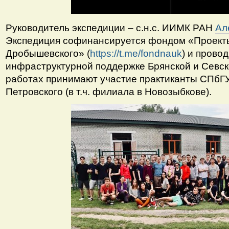
Руководитель экспедиции – с.н.с. ИИМК РАН
Ал
Экспедиция софинансируется фондом «Проект
Дробышевского» (
https://t.me/fondnauk
) и прово
инфраструктурной поддержке Брянской и Севск
работах принимают участие практиканты СПбГУ,
Петровского (в т.ч. филиала в Новозыбкове).