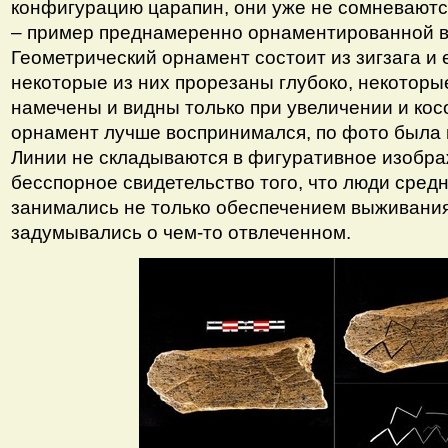
конфигурацию царапин, они уже не сомневаются
– пример преднамеренно орнаментированной в 
Геометрический орнамент состоит из зигзага и 
некоторые из них прорезаны глубоко, некоторы
намечены и видны только при увеличении и кос
орнамент лучше воспринимался, по фото была 
Линии не складываются в фигуративное изобра
бесспорное свидетельство того, что люди сред
занимались не только обеспечением выживания
задумывались о чем-то отвлеченном.