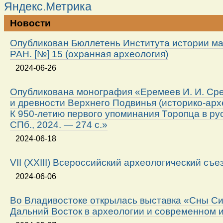
Новости
Опубликован Бюллетень Института истории м
РАН. [№] 15 (охранная археология)
2024-06-26
Опубликована монография «Еремеев И. И. Ср
и древности Верхнего Подвинья (историко-арх
К 950-летию первого упоминания Торопца в ру
СПб., 2024. — 274 с.»
2024-06-18
VII (XXIII) Всероссийский археологический съе
2024-06-06
Во Владивостоке открылась выставка «Сны Си
Дальний Восток в археологии и современном 