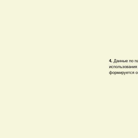
4.
Данные по п
использования 
формируется оп