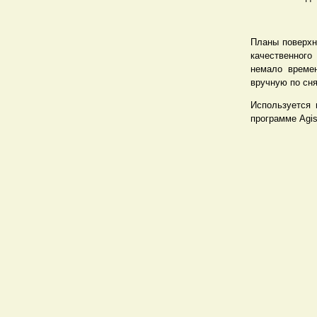
Планы поверхн
качественного
немало времен
вручную по сн
Используется 
программе Agis