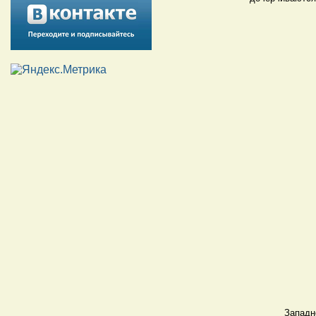
Западн