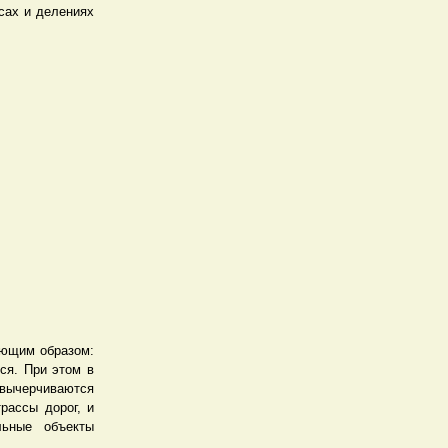
сах и делениях
ующим образом:
ся. При этом в
 вычерчиваются
рассы дорог, и
льные объекты