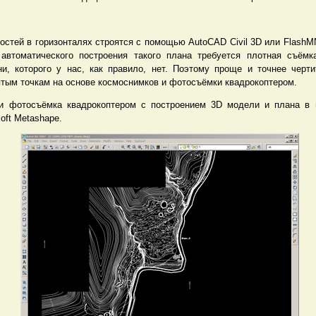
остей в горизонталях строятся с помощью AutoCAD Civil 3D или FlashM
 автоматического построения такого плана требуется плотная съём
и, которого у нас, как правило, нет. Поэтому проще и точнее черти
ятым точкам на основе космоснимков и фотосъёмки квадрокоптером.
и фотосъёмка квадрокоптером с построением 3D модели и плана в 
oft Metashape.