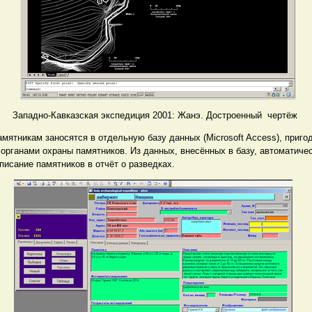
Западно-Кавказская экспедиция 2001: Жанэ. Достроенный чертёж
амятникам заносятся в отдельную базу данных (Microsoft Access), приг
органами охраны памятников. Из данных, внесённых в базу, автоматиче
исание памятников в отчёт о разведках.