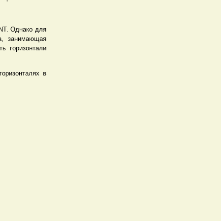
NT. Однако для
ка, занимающая
ть горизонтали
горизонталях в