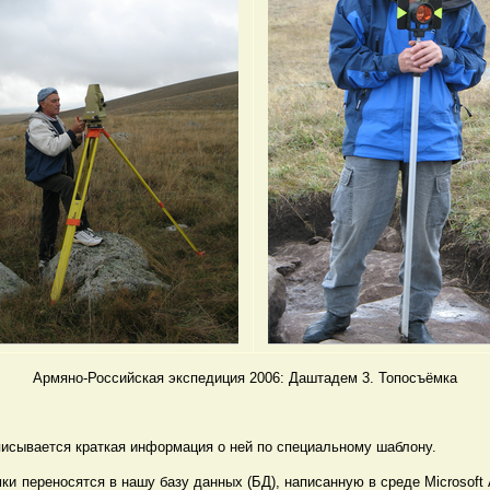
Армяно-Российская экспедиция 2006: Даштадем 3. Топосъёмка
писывается краткая информация о ней по специальному шаблону.
ки переносятся в нашу базу данных (БД), написанную в среде Microsoft