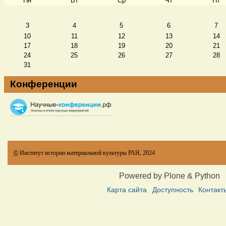
Пн
Вт
Ср
Чт
Пт
Август
3
4
5
6
7
10
11
12
13
14
17
18
19
20
21
24
25
26
27
28
31
Конференции
©
Институт истории материальной культуры РАН, 2024
Powered by Plone & Python
Карта сайта
Доступность
Контакт