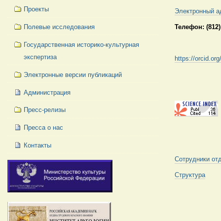
Проекты
Электронный а
Телефон: (812)
Полевые исследования
Государственная историко-культурная
экспертиза
https://orcid.o
Электронные версии публикаций
Администрация
Пресс-релизы
Пресса о нас
Контакты
Сотрудники от
Структура