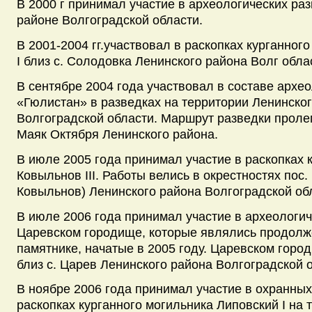
В 2000 г принимал участие в археологических ра
районе Волгоградской области.
В 2001-2004 гг.участвовал в раскопках курганног
I близ с. Солодовка Ленинского района Волг обла
В сентябре 2004 года участвовал в составе архе
«Гюлистан» в разведках на территории Ленинско
Волгоградской области. Маршрут разведки пролега
Маяк Октября Ленинского района.
В июле 2005 года принимал участие в раскопках 
Ковыльнов III. Работы велись в окрестностях пос
Ковыльнов) Ленинского района Волгоградской об
В июле 2006 года принимал участие в археологич
Царевском городище, которые являлись продолж
памятнике, начатые в 2005 году. Царевском гор
близ с. Царев Ленинского района Волгоградской 
В ноябре 2006 года принимал участие в охранных
раскопках курганного могильника Липовский I на