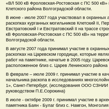
«ВЛ 500 кВ Фроловская-Ростовская с ПС 500 кВ» 
Клетского района Волгоградской области.
В июне - июле 2007 года участвовал в охранных 
раскопках курганных могильников Клетский II, Пер
Евстратовский I и Евстратовский II на трассе ст
кВ Фроловская-Ростовская с ПС 500 кВ» на терри
Волгоградской области.
В августе 2007 года принимал участие в охранны
раскопках на Царевском городище, которые явл
работ на памятнике, начатые в 2005 году. Царевс
расположенное близ с. Царев Ленинского района
В феврале – июле 2009 г. принимал участие в ка
начальника раскопа в исследованиях многослойн
1», Санкт-Петербург, (исследования ООО СЗНИИ
руководством П.Е.Сорокина)
В июле - октябре 2009 г. принимал участие в арх
памятника Баян - Булаг близ с. Намгон, Монголи