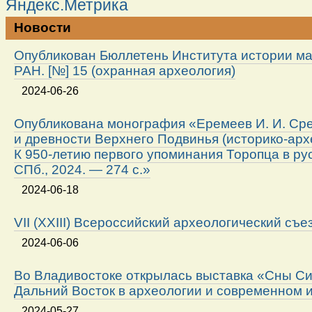
Новости
Опубликован Бюллетень Института истории м
РАН. [№] 15 (охранная археология)
2024-06-26
Опубликована монография «Еремеев И. И. Ср
и древности Верхнего Подвинья (историко-арх
К 950-летию первого упоминания Торопца в ру
СПб., 2024. — 274 с.»
2024-06-18
VII (XXIII) Всероссийский археологический съе
2024-06-06
Во Владивостоке открылась выставка «Сны Си
Дальний Восток в археологии и современном 
2024-05-27