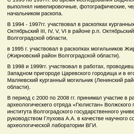
выполнял нивелировочные, фотографические, че
начальником раскопа.
В 1994 - 1997гг. участвовал в раскопках курганны
Октябрьский III, IV, V, VI в районе р.п. Октябрьск
Волгоградской области,
в 1995 г. участвовал в раскопках могильников Жир
(Жирновский район Волгоградской области).
В 1998 и 1999гг. участвовал в работах, проводив
Западном пригороде Царевского городища и в ег
Маляевский курганный могильник (Ленинский рай
области).
В период с 2000 по 2008 гг. принимал участие в р
археологическего отряда «Гюлистан» Волжского 
института Волгоградского государственного унив
руководством Глухова А.А. в качестве научного с
археологической лаборатории ВГИ.