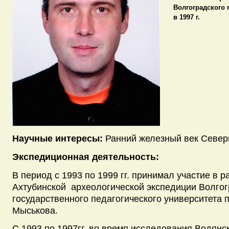
Волгоградского 
в 1997 г.
Научные интересы:
Ранний железный век Север
Экспедиционная деятельность:
В период с 1993 по 1999 гг. принимал участие в р
Ахтубинской археологической экспедиции Волгог
государственного педагогического университета 
Мыськова.
С 1993 по 1997гг. во время исследования Водянс