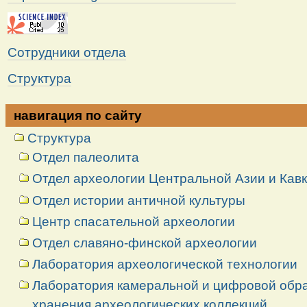
Сотрудники отдела
Структура
навигация по сайту
Структура
Отдел палеолита
Отдел археологии Центральной Азии и Кав
Отдел истории античной культуры
Центр спасательной археологии
Отдел славяно-финской археологии
Лаборатория археологической технологии
Лаборатория камеральной и цифровой обраб
хранения археологических коллекций