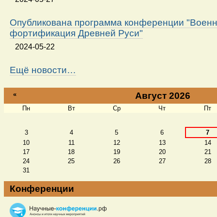
Опубликована программа конференции "Военн
фортификация Древней Руси"
2024-05-22
Ещё новости…
«
Август 2026
Пн
Вт
Ср
Чт
Пт
Август
3
4
5
6
7
10
11
12
13
14
17
18
19
20
21
24
25
26
27
28
31
Конференции