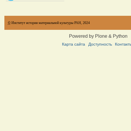
©
Институт истории материальной культуры РАН, 2024
Powered by Plone & Python
Карта сайта
Доступность
Контакт