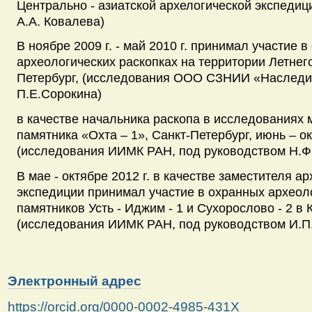
Центрально - азиатской архелогической экспедиц
А.А. Ковалева)
В ноябре 2009 г. - май 2010 г. принимал участие 
археологических раскопках на территории Летнего
Петербург, (исследования ООО СЗНИИ «Наследие
П.Е.Сорокина)
в качестве начальника раскопа в исследованиях 
памятника «Охта – 1», Санкт-Петербург, июнь – ок
(исследования ИИМК РАН, под руководством Н.Ф
В мае - октябре 2012 г. в качестве заместителя а
экспедиции принимал участие в охранных археол
памятников Усть - Иджим - 1 и Сухорослово - 2 в
(исследования ИИМК РАН, под руководством И.П.
Электронный адрес
https://orcid.org/0000-0002-4985-431X