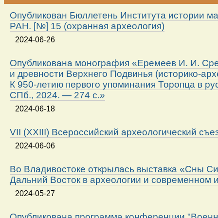
Опубликован Бюллетень Института истории м
РАН. [№] 15 (охранная археология)
2024-06-26
Опубликована монография «Еремеев И. И. Ср
и древности Верхнего Подвинья (историко-арх
К 950-летию первого упоминания Торопца в ру
СПб., 2024. — 274 с.»
2024-06-18
VII (XXIII) Всероссийский археологический съе
2024-06-06
Во Владивостоке открылась выставка «Сны Си
Дальний Восток в археологии и современном 
2024-05-27
Опубликована программа конференции "Военн