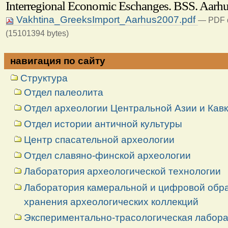
Interregional Economic Eschanges. BSS. Aarhus
Vakhtina_GreeksImport_Aarhus2007.pdf
— PDF d
(15101394 bytes)
навигация по сайту
Структура
Отдел палеолита
Отдел археологии Центральной Азии и Кав
Отдел истории античной культуры
Центр спасательной археологии
Отдел славяно-финской археологии
Лаборатория археологической технологии
Лаборатория камеральной и цифровой обраб
хранения археологических коллекций
Экспериментально-трасологическая лабор