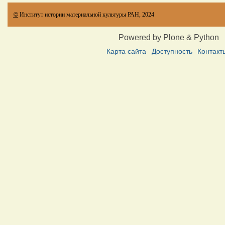
©
Институт истории материальной культуры РАН, 2024
Powered by Plone & Python
Карта сайта
Доступность
Контакт