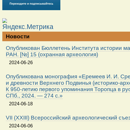
Новости
Опубликован Бюллетень Института истории м
РАН. [№] 15 (охранная археология)
2024-06-26
Опубликована монография «Еремеев И. И. Ср
и древности Верхнего Подвинья (историко-арх
К 950-летию первого упоминания Торопца в ру
СПб., 2024. — 274 с.»
2024-06-18
VII (XXIII) Всероссийский археологический съе
2024-06-06