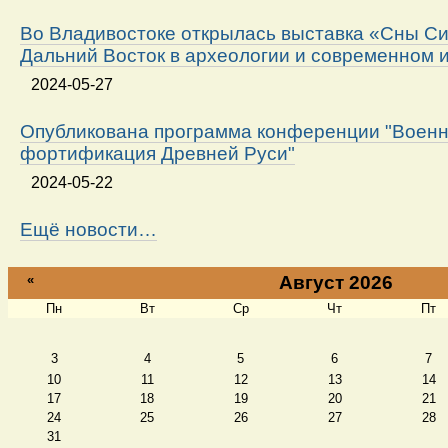
Во Владивостоке открылась выставка «Сны Си
Дальний Восток в археологии и современном 
2024-05-27
Опубликована программа конференции "Военн
фортификация Древней Руси"
2024-05-22
Ещё новости…
«
Август 2026
Пн
Вт
Ср
Чт
Пт
Август
3
4
5
6
7
10
11
12
13
14
17
18
19
20
21
24
25
26
27
28
31