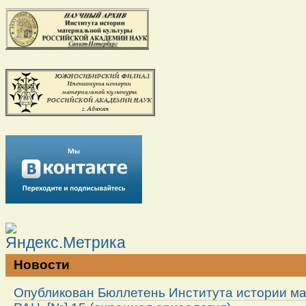
Новости
Опубликован Бюллетень Института истории м