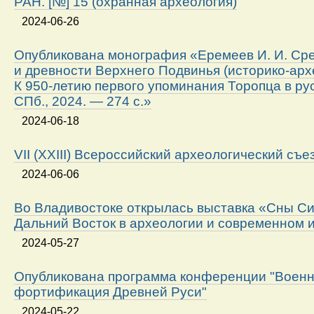
РАН. [№] 15 (охранная археология)
2024-06-26
Опубликована монография «Еремеев И. И. Ср
и древности Верхнего Подвинья (историко-арх
К 950-летию первого упоминания Торопца в ру
СПб., 2024. — 274 с.»
2024-06-18
VII (XXIII) Всероссийский археологический съе
2024-06-06
Во Владивостоке открылась выставка «Сны Си
Дальний Восток в археологии и современном 
2024-05-27
Опубликована программа конференции "Военн
фортификация Древней Руси"
2024-05-22