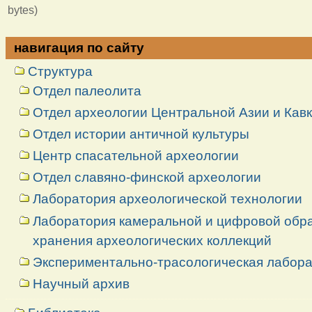
bytes)
навигация по сайту
Структура
Отдел палеолита
Отдел археологии Центральной Азии и Кав
Отдел истории античной культуры
Центр спасательной археологии
Отдел славяно-финской археологии
Лаборатория археологической технологии
Лаборатория камеральной и цифровой обраб
хранения археологических коллекций
Экспериментально-трасологическая лабор
Научный архив