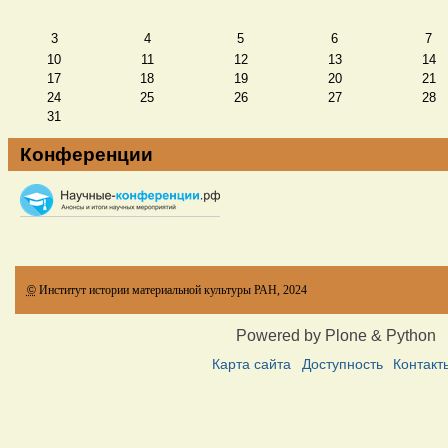
Август
3
4
5
6
7
10
11
12
13
14
17
18
19
20
21
24
25
26
27
28
31
Конференции
©
Институт истории материальной культуры РАН, 2024
Powered by Plone & Python
Карта сайта
Доступность
Контакт