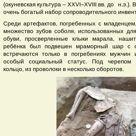
(окуневская культура – XXVI–XVIII вв. до
⠀
н.э.).
очень богатый набор сопроводительного инвен
Среди артефактов, погребенных с младенцем
множество зубов соболя, использованных дл
обуви, просверленные клыки марала, наши
ребёнка был подвешен мраморный шар с о
встречаются только в погребениях мужчин 
особый социальный статус. Под черепом 
кольцо, из проволоки в несколько оборотов.