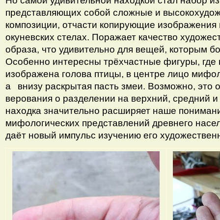
Но самой удивительной находкой стал набор из
представляющих собой сложные и высокохудо
композиции, отчасти копирующие изображения
окуневских стелах. Поражает качество художес
образа, что удивительно для вещей, которым бо
Особенно интересны трёхчастные фигуры, где 
изображена голова птицы, в центре лицо мифо
а
⠀
внизу раскрытая пасть змеи. Возможно, это 
верования о разделении на верхний, средний 
находка значительно расширяет наше понимани
мифологических представлений древнего насе
даёт новый импульс изучению его художествен