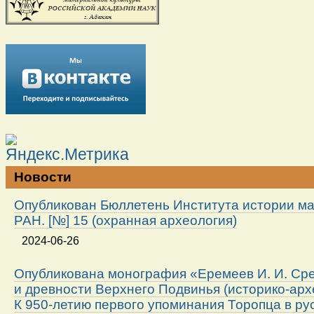
Новости
Опубликован Бюллетень Института истории м
РАН. [№] 15 (охранная археология)
2024-06-26
Опубликована монография «Еремеев И. И. Ср
и древности Верхнего Подвинья (историко-арх
К 950-летию первого упоминания Торопца в ру