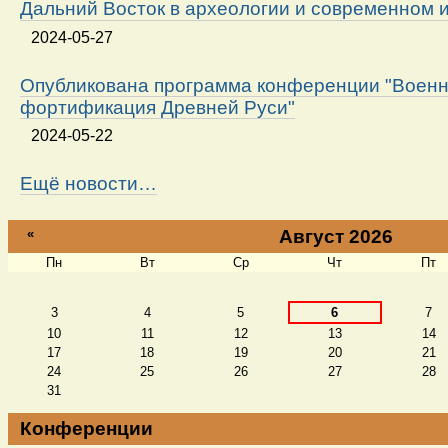
Дальний Восток в археологии и современном 
2024-05-27
Опубликована программа конференции "Военн
фортификация Древней Руси"
2024-05-22
Ещё новости…
«
Август 2026
Пн
Вт
Ср
Чт
Пт
Август
3
4
5
6
7
10
11
12
13
14
17
18
19
20
21
24
25
26
27
28
31
Конференции