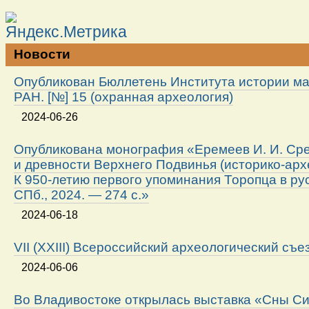
Новости
Опубликован Бюллетень Института истории м
РАН. [№] 15 (охранная археология)
2024-06-26
Опубликована монография «Еремеев И. И. Ср
и древности Верхнего Подвинья (историко-арх
К 950-летию первого упоминания Торопца в ру
СПб., 2024. — 274 с.»
2024-06-18
VII (XXIII) Всероссийский археологический съе
2024-06-06
Во Владивостоке открылась выставка «Сны Си