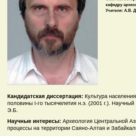
кафедру археоло
Учителя:
А.В. Д
Кандидатская диссертация:
Культура населения
половины I-го тысячелетия н.э. (2001 г.). Научны
Э.Б.
Научные интересы:
Археология Центральной Аз
процессы на территории Саяно-Алтая и Забайкаль