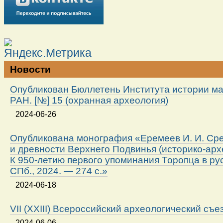
Новости
Опубликован Бюллетень Института истории м
РАН. [№] 15 (охранная археология)
2024-06-26
Опубликована монография «Еремеев И. И. Ср
и древности Верхнего Подвинья (историко-арх
К 950-летию первого упоминания Торопца в ру
СПб., 2024. — 274 с.»
2024-06-18
VII (XXIII) Всероссийский археологический съе
2024-06-06