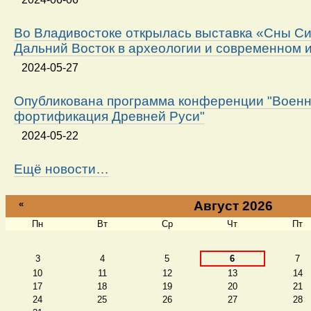
Во Владивостоке открылась выставка «Сны Си
Дальний Восток в археологии и современном 
2024-05-27
Опубликована программа конференции "Военн
фортификация Древней Руси"
2024-05-22
Ещё новости…
«
Август 2026
Пн
Вт
Ср
Чт
Пт
Август
3
4
5
6
7
10
11
12
13
14
17
18
19
20
21
24
25
26
27
28