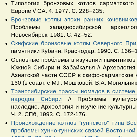
Типология бронзовых котлов сарматского
Европе // СА. 4. 1977. С. 228–235;
Бронзовые котлы эпохи ранних кочевников
Проблемы западносибирской археоло
Новосибирск. 1981. С. 42–52;
Скифские бронзовые котлы Северного При
памятники Кубани. Краснодар, 1990. С. 166–
Основные проблемы в изучении памятников 
Южной Сибири и Забайкалья // Археология
Азиатской части СССР в скифо-сарматское в
160 (в соавт. с М.Г. Мошковой, В.А. Могильни
Транссибирские трассы номадов в системе 
народов Сибири
// Проблемы культуро
наследие. Археология и изучение культурны
Ч. 2. СПб, 1993. С. 172-176.
Происхождение котлов "гуннского" типа Во
проблемы хунно-гуннских связей Восточной 