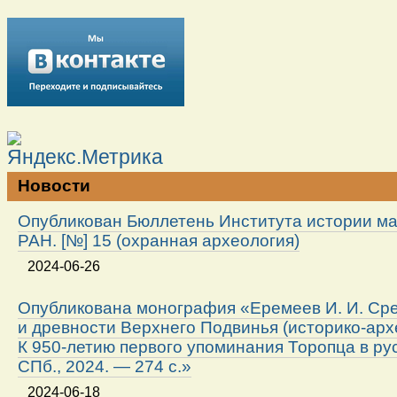
Новости
Опубликован Бюллетень Института истории м
РАН. [№] 15 (охранная археология)
2024-06-26
Опубликована монография «Еремеев И. И. Ср
и древности Верхнего Подвинья (историко-арх
К 950-летию первого упоминания Торопца в ру
СПб., 2024. — 274 с.»
2024-06-18