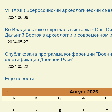
VII (XXIII) Всероссийский археологический съе
2024-06-06
Во Владивостоке открылась выставка «Сны Си
Дальний Восток в археологии и современном 
2024-05-27
Опубликована программа конференции "Военн
фортификация Древней Руси"
2024-05-22
Ещё новости…
«
Август 2026
Пн
Вт
Ср
Чт
Пт
Август
3
4
5
6
7