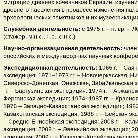
миграции древних кочевников Евразии; изучен
древнего населения в процессе изменения пал
археологических памятников и их музеефикация
Служебная деятельность:
с 1975 г. – н. вр. 
(стажер, м.н.с., н.с., с.н.с.).
Научно-организационная деятельность:
член
российских и международных научных конфере
Экспедиционная деятельность:
1965 г. – Сая
экспедиция; 1971–1973 гг. – Новочеркасская, Н
Северско-Донецкая, Онежская, Забайкальская 
гг. – Баргузинская экспедиция; 1974 г. – Аржанск
Ферганская экспедиция; 1974–1987 гг. – Красно
1976 – Западно-Казахстанская экспедиция; 1983 
Казахстанская экспедиция; 1988 г. – Бейская эк
– Средне-Енисейская экспедиция; 2008 г. – Кал
экспедиция; 2008 г. – Эвенкийская экпедиция; 2
экпедиция; 2009 г. – Казахско-Корейская экспедиц