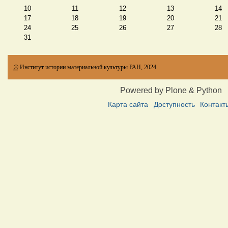
10
11
12
13
14
17
18
19
20
21
24
25
26
27
28
31
©
Институт истории материальной культуры РАН, 2024
Powered by Plone & Python
Карта сайта
Доступность
Контакт