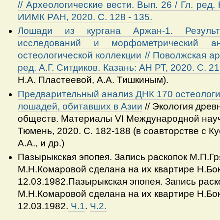
//
Археологические вести. Вып. 26 / Гл. ред.
ИИМК РАН, 2020. С. 128 - 135.
Лошади из кургана Аржан-1. Результ
исследований и морфометрический ан
остеологической коллекции // Поволжская арх
ред. А.Г. Ситдиков. Казань: АН РТ, 2020. С. 21
Н.А. Пластеевой, А.А. Тишкиным).
Предварительный анализ ДНК 170 остеологи
лошадей, обитавших в Азии
// Экология дре
обществ. Материалы VI Международной нау
Тюмень, 2020. С. 182-188 (в соавторстве с К
А.А., и др.)
Пазырыкская эпопея. Запись раскопок М.П.Гр
М.Н.Комаровой сделана на их квартире Н.Бо
12.03.1982.Пазырыкская эпопея. Запись раск
М.Н.Комаровой сделана на их квартире Н.Бо
12.03.1982.
Ч.1
.
Ч.2.