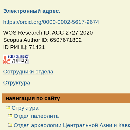
Электронный адрес.
https://orcid.org/0000-0002-5617-9674
WOS Research ID: ACC-2727-2020
Scopus Author ID: 6507671802
ID РИНЦ: 71421
Сотрудники отдела
Структура
навигация по сайту
Структура
Отдел палеолита
Отдел археологии Центральной Азии и Кав