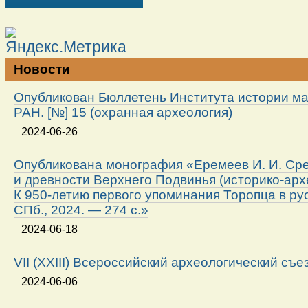
Новости
Опубликован Бюллетень Института истории м
РАН. [№] 15 (охранная археология)
2024-06-26
Опубликована монография «Еремеев И. И. Ср
и древности Верхнего Подвинья (историко-арх
К 950-летию первого упоминания Торопца в ру
СПб., 2024. — 274 с.»
2024-06-18
VII (XXIII) Всероссийский археологический съе
2024-06-06