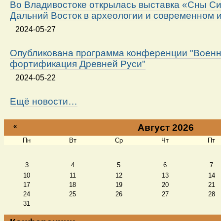
Во Владивостоке открылась выставка «Сны Си
Дальний Восток в археологии и современном 
2024-05-27
Опубликована программа конференции "Военн
фортификация Древней Руси"
2024-05-22
Ещё новости…
«
Август 2026
Пн
Вт
Ср
Чт
Пт
Август
3
4
5
6
7
10
11
12
13
14
17
18
19
20
21
24
25
26
27
28
31