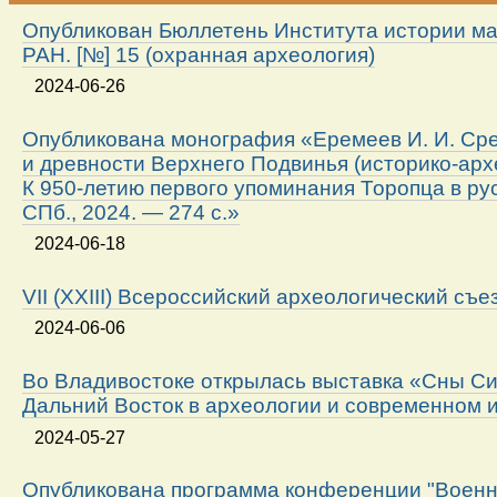
Опубликован Бюллетень Института истории м
РАН. [№] 15 (охранная археология)
2024-06-26
Опубликована монография «Еремеев И. И. Ср
и древности Верхнего Подвинья (историко-арх
К 950-летию первого упоминания Торопца в ру
СПб., 2024. — 274 с.»
2024-06-18
VII (XXIII) Всероссийский археологический съе
2024-06-06
Во Владивостоке открылась выставка «Сны Си
Дальний Восток в археологии и современном 
2024-05-27
Опубликована программа конференции "Военн