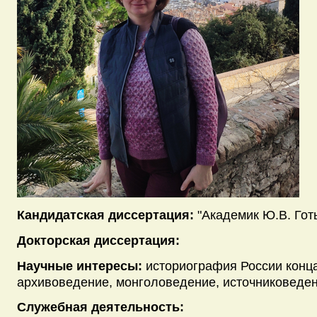
Кандидатская диссертация:
"Академик Ю.В. Готь
Докторская диссертация:
Научные интересы:
историография России конца 
архивоведение, монголоведение, источниковеде
Служебная деятельность: