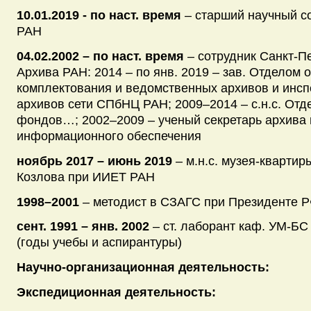
10.01.2019 - по наст. время
– старший научный с
РАН
04.02.2002 – по наст. время
– сотрудник Санкт-П
Архива РАН: 2014 – по янв. 2019 – зав. Отделом 
комплектования и ведомственных архивов и инс
архивов сети СПбНЦ РАН; 2009–2014 – с.н.с. Отд
фондов…; 2002–2009 – ученый секретарь архива и
информационного обеспечения
ноябрь 2017 – июнь 2019
– м.н.с. музея-квартир
Козлова при ИИЕТ РАН
1998–2001
– методист в СЗАГС при Президенте Р
сент. 1991 – янв. 2002
– ст. лаборант каф. УМ-Б
(годы учебы и аспирантуры)
Научно-организационная деятельность:
Экспедиционная деятельность: