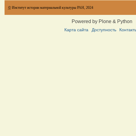
©
Институт истории материальной культуры РАН, 2024
Powered by Plone & Python
Карта сайта
Доступность
Контакт