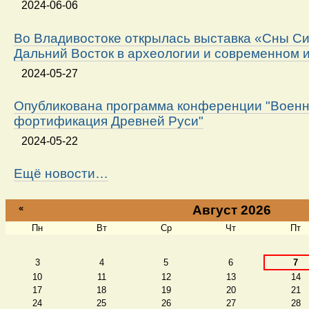
2024-06-06
Во Владивостоке открылась выставка «Сны Си
Дальний Восток в археологии и современном 
2024-05-27
Опубликована программа конференции "Военн
фортификация Древней Руси"
2024-05-22
Ещё новости…
«
Август 2026
Пн
Вт
Ср
Чт
Пт
Август
3
4
5
6
7
10
11
12
13
14
17
18
19
20
21
24
25
26
27
28