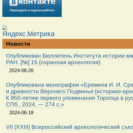
Новости
Опубликован Бюллетень Института истории м
РАН. [№] 15 (охранная археология)
2024-06-26
Опубликована монография «Еремеев И. И. Ср
и древности Верхнего Подвинья (историко-арх
К 950-летию первого упоминания Торопца в ру
СПб., 2024. — 274 с.»
2024-06-18
VII (XXIII) Всероссийский археологический съе