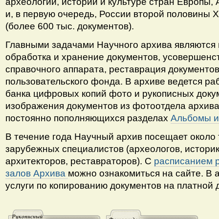
археологии, истории и культуре стран Европы,
и, в первую очередь, России второй половины Х
(более 600 тыс. документов).
Главными задачами Научного архива являются 
обработка и хранение документов, усовершенс
справочного аппарата, реставрация документов
пользовательского фонда. В архиве ведется ра
банка цифровых копий фото и рукописных доку
изображения документов из фотоотдела архива
постоянно пополняющихся разделах
Альбомы и
В течение года Научный архив посещает около 
зарубежных специалистов (археологов, историк
архитекторов, реставраторов). С
расписанием 
залов Архива
можно ознакомиться на сайте. В
услуги по копированию документов на платной 