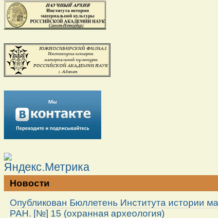
Новости
Опубликован Бюллетень Института истории м
РАН. [№] 15 (охранная археология)